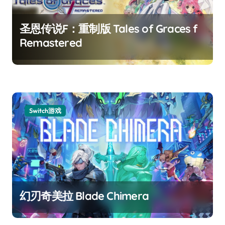
圣恩传说F：重制版 Tales of Graces f
Remastered
Switch游戏
幻刃奇美拉 Blade Chimera