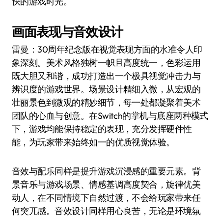
快的游戏时光。
画面表现与音效设计
雷曼：30周年纪念版在视觉表现方面的水准令人印
象深刻。美术风格独树一帜且高度统一，色彩运用
既大胆又和谐，成功打造出一个极具视觉冲击力与
辨识度的游戏世界。场景设计精细入微，从宏观的
壮丽景色到微观的精妙细节，每一处都凝聚着美术
团队的心血与创意。在Switch的掌机与底座两种模式
下，游戏均能保持稳定的表现，充分发挥硬件性
能，为玩家带来始终如一的优质视觉体验。
音效与配乐同样是提升游戏沉浸感的重要元素。背
景音乐与游戏场景、情感基调高度契合，旋律优美
动人，在不同情境下自然过渡，不会给玩家带来任
何突兀感。音效设计同样用心良苦，无论是环境氛