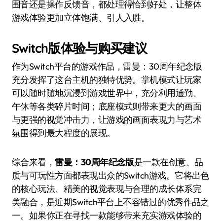
围音还是操作反馈音，都处理得恰到好处，让整体
游戏体验更加立体饱满、引人入胜。
Switch版体验与购买建议
作为Switch平台的游戏作品，雷曼：30周年纪念版
充分发挥了这台主机的独特优势。掌机模式让玩家
可以随时随地沉浸到游戏世界中，充分利用通勤、
午休等各类碎片时间；底座模式则带来更大的画面
与更强的视觉冲击力，让游戏的画面表现力与艺术
氛围得到最大程度的展现。
综合来看，
雷曼：30周年纪念版
是一款在创意、品
质与可玩性方面都表现出众的Switch游戏。它将出色
的核心玩法、精美的视觉表现与合理的成长体系完
美融合，是近期Switch平台上不容错过的优秀作品之
一。如果你正在寻找一款能够带来充实游戏体验的