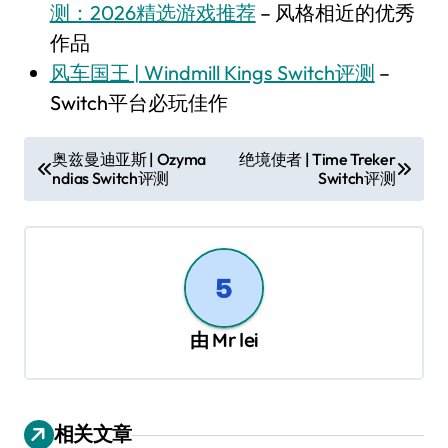
测：2026精选游戏推荐
– 风格相近的优秀
作品
风车国王 | Windmill Kings Switch评测
–
Switch平台必玩佳作
文
奥兹曼迪亚斯 | Ozyma
绝境使者 | Time Treker
ndias Switch评测
Switch评测
章
导
航
由
Mr lei
相关文章