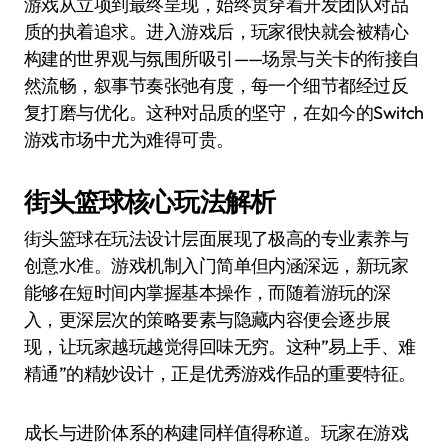
游戏从立项到最终呈现，始终贯穿着开发团队对品
质的执着追求。进入游戏后，玩家很快就会被精心
构建的世界观与氛围所吸引——场景与关卡的衔接自
然流畅，叙事节奏张弛有度，每一个细节都经过反
复打磨与优化。这种对品质的坚守，在如今的Switch
游戏市场中尤为难得可贵。
街头篮球核心玩法解析
街头篮球在玩法设计层面展现了极高的专业素养与
创意水准。游戏机制入门简单但内涵深远，新玩家
能够在短时间内掌握基本操作，而随着游玩的深
入，更深层次的策略要素与隐藏内容便会逐步展
现，让玩家越玩越觉得回味无穷。这种”易上手、难
精通”的精妙设计，正是优秀游戏作品的重要特征。
成长与进阶体系的构建同样值得称道。玩家在游戏