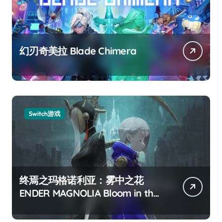
幻刃奇美拉 Blade Chimera
Switch游戏
终焉之玛格诺利亚：雾中之花
ENDER MAGNOLIA Bloom in the
mist