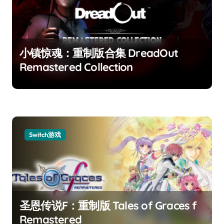
小镇惊魂：重制版合集 DreadOut
Remastered Collection
Switch游戏
圣恩传说F：重制版 Tales of Graces f
Remastered