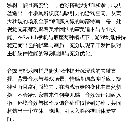
独树一帜且高度统一，色彩搭配大胆而和谐，成功
塑造出一个极具辨识度与吸引力的游戏空间。从宏
大壮观的场景全景到细腻入微的局部特写，每一处
视觉元素都凝聚着美术团队的审美追求与专业技
能。在Switch掌机与底座两种模式下，游戏均能保持
稳定而出色的帧率与画质，充分展现了开发团队对
主机硬件性能的深刻理解与充分优化。
音效与配乐同样是街头篮球提升沉浸感的关键支
撑。背景音乐与游戏场景、情感基调高度呼应，旋
律动听且富有感染力，在游戏节奏的变化中自然切
换，不会给玩家带来任何突兀感。音效设计细致入
微，环境音效与操作反馈音处理得恰到好处，共同
构筑出一个立体、饱满、引人入胜的视听体验空
间。