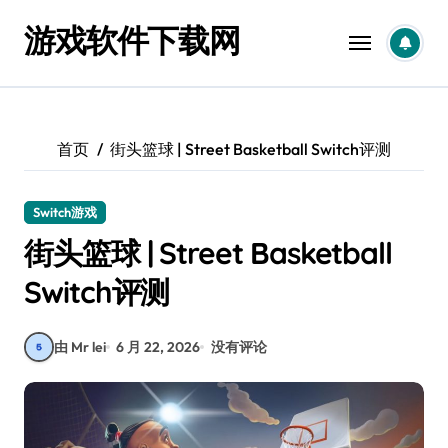
跳
游戏软件下载网
转
到
内
容
首页
街头篮球 | Street Basketball Switch评测
Switch游戏
街头篮球 | Street Basketball
Switch评测
由 Mr lei
6 月 22, 2026
没有评论