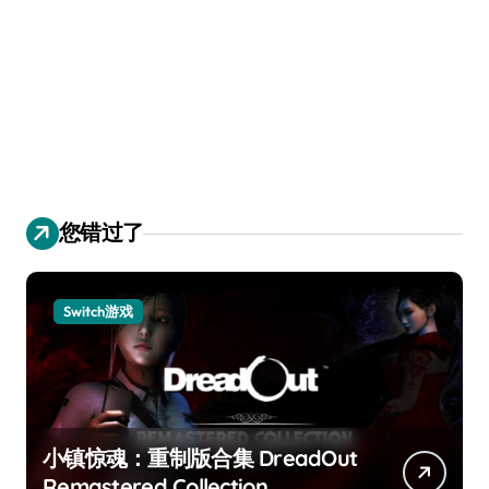
您错过了
Switch游戏
小镇惊魂：重制版合集 DreadOut
Remastered Collection