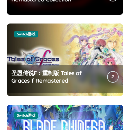
Switch游戏
圣恩传说F：重制版 Tales of
Graces f Remastered
Switch游戏