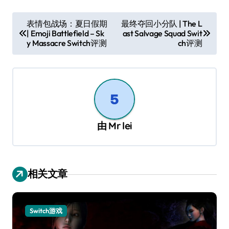
文
表情包战场：夏日假期
最终夺回小分队 | The L
| Emoji Battlefield – Sk
ast Salvage Squad Swit
章
y Massacre Switch评测
ch评测
导
航
由
Mr lei
相关文章
Switch游戏