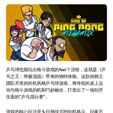
乒乓球也能玩出格斗游戏的feel？没错，这就是《乒
乓之王：终极混战》带来的独特体验。这款由独立
团队开发的街机风格乒乓球游戏，将传统的桌上运
动与格斗游戏的机制巧妙融合，打造出了一场别开
生面的”乒乓擂台赛”。
游戏的核心玩法是头目挑战式的街机格斗。玩家不