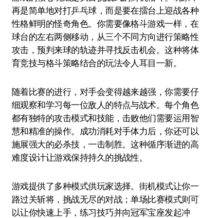
再是简单地对打乒乓球，而是要在擂台上迎战各种
性格鲜明的怪奇角色。你需要像格斗游戏一样，在
球台的左右两侧移动，从三个不同方向进行策略性
攻击，预判来球的轨迹并寻找反击机会。这种将体
育竞技与格斗策略结合的玩法令人耳目一新。
随着比赛的进行，对手会变得越来越强，你需要仔
细观察和学习每一位敌人的特点与战术。每个角色
都有独特的攻击模式和技能，击败他们需要运用智
慧和精准的操作。成功消耗对手体力后，你还可以
施展强大的必杀技，一击制胜。这种循序渐进的高
难度设计让游戏保持持久的挑战性。
游戏提供了多种模式供玩家选择。街机模式让你一
路过关斩将，挑战无尽的对战；单场比赛模式则可
以让你快速上手，练习技巧并向冠军宝座发起冲