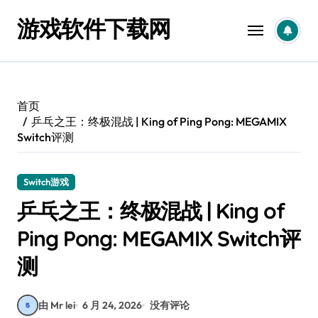
跳
游戏软件下载网
转
到
内
容
首页
乒乓之王：终极混战 | King of Ping Pong: MEGAMIX
Switch评测
Switch游戏
乒乓之王：终极混战 | King of
Ping Pong: MEGAMIX Switch评
测
由 Mr lei
6 月 24, 2026
没有评论