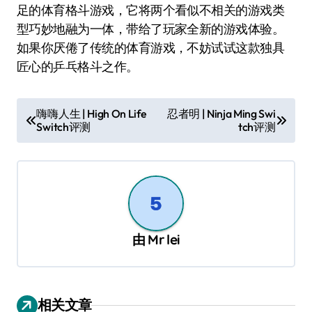
足的体育格斗游戏，它将两个看似不相关的游戏类
型巧妙地融为一体，带给了玩家全新的游戏体验。
如果你厌倦了传统的体育游戏，不妨试试这款独具
匠心的乒乓格斗之作。
文
嗨嗨人生 | High On Life
忍者明 | Ninja Ming Swi
Switch评测
tch评测
章
导
航
由
Mr lei
相关文章