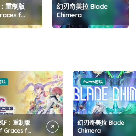
F：重制版
幻刃奇美拉 Blade
races f
Chimera
ed
h游戏
Switch游戏
说F：重制版
幻刃奇美拉 Blade
f Graces f
Chimera