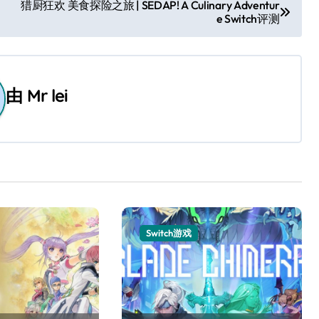
猎厨狂欢 美食探险之旅 | SEDAP! A Culinary Adventur
e Switch评测
由
Mr lei
Switch游戏