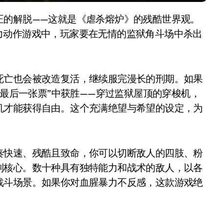
的暴力动作游戏中，玩家要在无情的监狱角斗场中杀出
死亡也会被改造复活，继续服完漫长的刑期。如果
”最后一张票”中获胜——穿过监狱屋顶的穿梭机，
机才能获得自由。这个充满绝望与希望的设定，为
奏快速、残酷且致命，你可以切断敌人的四肢、粉
制核心。数十种具有独特能力和战术的敌人，以各
战斗场景。如果你对血腥暴力不反感，这款游戏绝