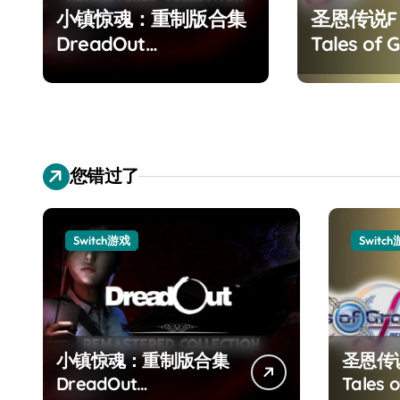
小镇惊魂：重制版合集
圣恩传说
DreadOut
Tales of G
Remastered
Remaster
Collection
您错过了
Switch游戏
Switc
小镇惊魂：重制版合集
圣恩传
DreadOut
Tales o