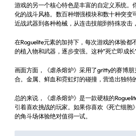
游戏的另一个核心特色是丰富的自定义系统。
化的战斗风格。数百种增强模块和数十种突变
近战武器到各种枪械，从连击技能到特殊攻击，玩
在Roguelite元素的加持下，每次游戏的体
的植入物和武器，逐步变强。这种”死亡即成长
画面方面，《虐杀熔炉》采用了gritty的赛
合。金属、鲜血和霓虹灯的碰撞，营造出独特
总的来说，《虐杀熔炉》是一款硬核的Rogueli
引着喜欢挑战的玩家。如果你喜欢《死亡细胞
的角斗场体验绝对值得一试。