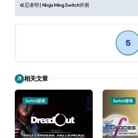
文
忍者明 | Ninja Ming Switch评测
章
导
航
相关文章
Switch游戏
Switch游戏