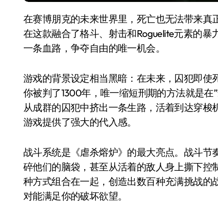
在赛博朋克的未来世界里，死亡也无法带来真正的解脱——这就是《虐杀熔炉》的残酷世界观。
在这款融合了格斗、射击和Roguelite元素
一条血路，争夺自由的唯一机会。
游戏的背景设定相当黑暗：在未来，囚犯即使
你被判了1300年，唯一缩短刑期的方法就是在
从成群的囚犯中挤出一条生路，活着到达穿梭
游戏提供了强大的代入感。
战斗系统是《虐杀熔炉》的最大亮点。战斗节
碎他们的脑袋，甚至从活着的敌人身上撕下控
种方式组合在一起，创造出数百种充满挑战的
对能满足你的破坏欲望。