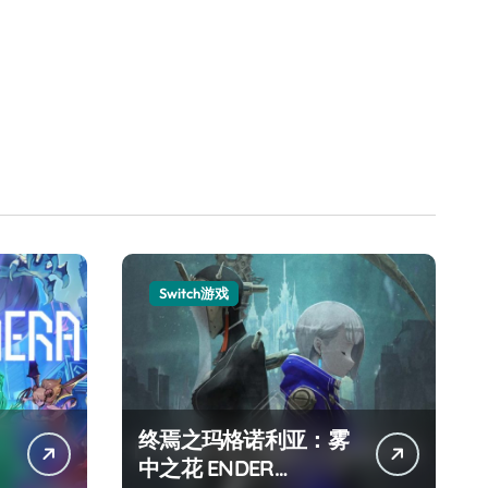
Switch游戏
终焉之玛格诺利亚：雾
中之花 ENDER