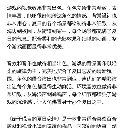
游戏的视觉效果非常出色。角色立绘非常精致，表
情丰富，能够很好地传达角色的情感。背景设计也
非常用心，夏日的各个场景都绘制得非常细致，从
海边到校园，从街道到家中，每个场景都充满了夏
日的气息。配合柔和的光影效果和细腻的动画，整
个游戏画面显得非常优美。
音效和音乐也做得相当出色。游戏的背景音乐以轻
柔的旋律为主，完美地契合了夏日恋爱的清新氛
围。角色的语音演出也非常到位，声优们的精彩演
出让每个角色都显得生动鲜活。环境音效也做得非
常细致，从海浪声到蝉鸣声，每个细节都增强了游
戏的沉浸感，让人仿佛置身于那个夏日之中。
《始于谎言的夏日恋情》是一款非常适合喜欢百合
题材和视觉小说的玩家的作品。它深刻的故事、精