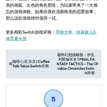
美的画面、出色的角色塑造，为玩家带来了一次难
忘的游戏体验。如果你喜欢清新唯美的恋爱故事，
那么这款游戏绝对值得一试。
更多精彩Switch游戏评测：
寻物大师
、
歧路旅人0
、
体育夏令营
文
最终幻想战略版：伊瓦
利斯编年史 | FINAL FA
章
咖啡心语 东京 | Coffee
NTASY TACTICS – The I
Talk Tokyo Switch评测
导
valice Chronicles Switc
h评测
航