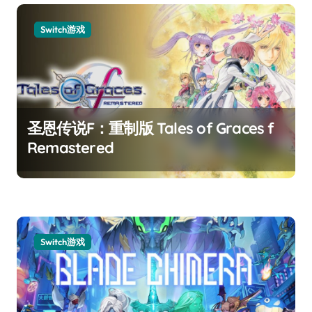
Switch游戏
圣恩传说F：重制版 Tales of Graces f
Remastered
Switch游戏