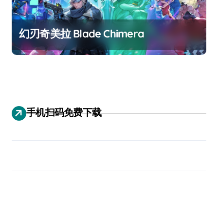
幻刃奇美拉 Blade Chimera
手机扫码免费下载