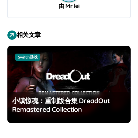
由
Mr lei
相关文章
Switch游戏
小镇惊魂：重制版合集 DreadOut
Remastered Collection