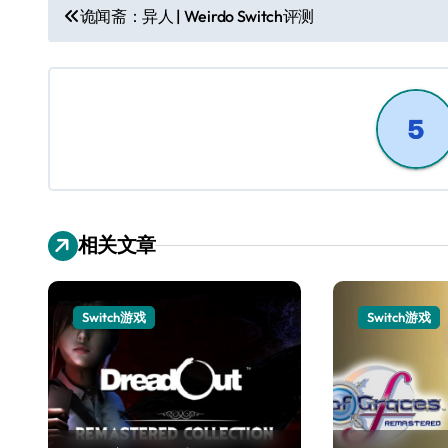
文
诡闻斋：异人 | Weirdo Switch评测
章
导
航
相关文章
Switch游戏
Switch游戏