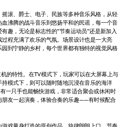
、摇滚、爵士、电子、民族等多种音乐风格，从轻
热血沸腾的战斗音乐到悠扬平和的民谣，每一个音
有趣，无论是标志性的”节奏运动员”还是新加入
戏过程充满了欢乐的气氛。场景设计也是一大亮
乐园到宁静的乡村，每个世界都有独特的视觉风格
了主机的特性。在TV模式下，玩家可以在大屏幕上与
手持模式下，则可以随时随地沉浸在音乐的海洋
使只有一只手也能畅快游戏，非常适合聚会或休闲时
与朋友一起演奏，体验合奏的乐趣——有时候配合
为游戏量身打造的原创作品，旋律朗朗上口，节奏