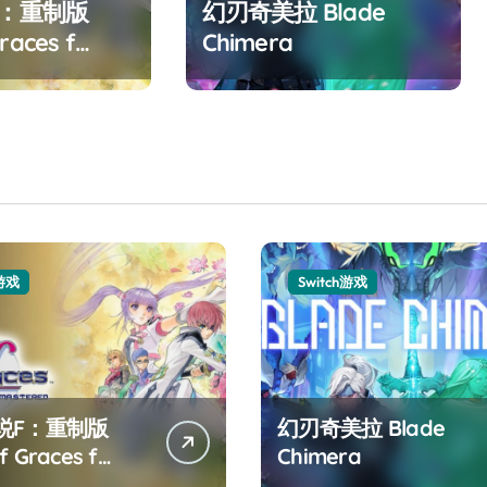
F：重制版
幻刃奇美拉 Blade
races f
Chimera
ed
h游戏
Switch游戏
说F：重制版
幻刃奇美拉 Blade
f Graces f
Chimera
tered