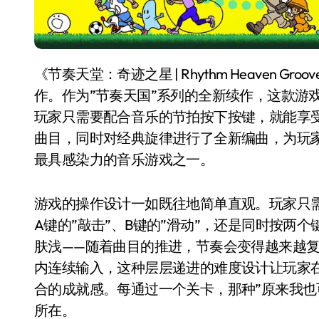
《节奏天堂：奇迹之星 | Rhythm Heaven Groove》是由任天堂出品的人气节奏音乐游戏的最新力
作。作为”节奏天国”系列的全新续作，这款游
玩家只需要配合音乐的节拍按下按键，就能享
曲目，同时对经典旋律进行了全新编曲，为玩家带
最具感染力的音乐游戏之一。
游戏的操作设计一如既往地简单直观。玩家只
A键的”敲击”、B键的”滑动”，还是同时按两
肤浅——随着曲目的推进，节奏会变得越来越
内连续输入，这种层层递进的难度设计让玩家
合的成就感。每通过一个关卡，那种”原来我也
所在。