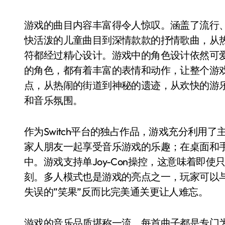
游戏的曲目内容丰富得令人惊叹。涵盖了流行
快活泼的儿童曲目到深情款款的抒情歌曲，从
符都经过精心设计。游戏中的角色设计依然可爱
的角色，都有着丰富的表情和动作，让整个游
点，从热闹的街道到神秘的遗迹，从欢快的游
和音乐氛围。
作为Switch平台的独占作品，游戏充分利用
家人朋友一起享受音乐游戏的乐趣；在桌面和
中。游戏支持单Joy-Con操控，这意味着即
刻。多人模式也是游戏的亮点之一，玩家可以
失误的”笑果”反而比完美通关更让人难忘。
游戏的音乐品质堪称一流。每首曲子都是专门