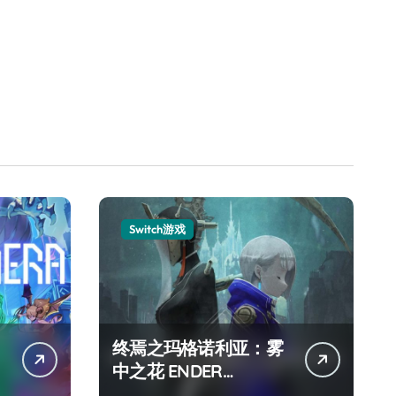
Switch游戏
终焉之玛格诺利亚：雾
中之花 ENDER
MAGNOLIA Bloom in