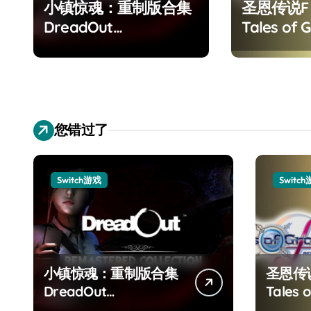
小镇惊魂：重制版合集
圣恩传说
DreadOut
Tales of G
Remastered
Remaster
Collection
您错过了
Switch游戏
Switc
小镇惊魂：重制版合集
圣恩传
DreadOut
Tales o
Remastered
Remas