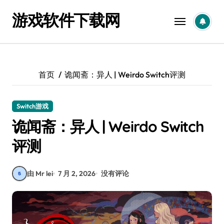
跳
游戏软件下载网
转
到
内
容
首页
诡闻斋：异人 | Weirdo Switch评测
Switch游戏
诡闻斋：异人 | Weirdo Switch
评测
由 Mr lei
7 月 2, 2026
没有评论