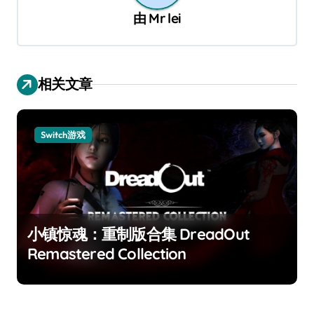
由
Mr lei
相关文章
Switch游戏
小镇惊魂：重制版合集 DreadOut
Remastered Collection