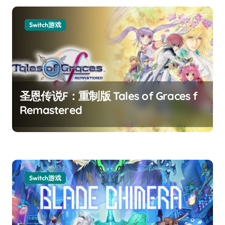
Switch游戏
圣恩传说F：重制版 Tales of Graces f
Remastered
Switch游戏