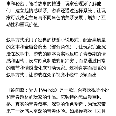
事和秘密，随着故事的推进，玩家会逐渐了解他
们，建立起情感联系。游戏还通过选择系统，让玩
家可以决定主角与不同角色的关系发展，增加了互
动性和重玩价值。
叙事方式采用了经典的视觉小说形式，配合高质量
的文本和全语音演出（部分角色），让玩家完全沉
浸在故事中。游戏的剧本真实地反映了青春期的情
感和困惑，没有刻意制造戏剧冲突，而是通过日常
的细节和情感变化来打动玩家。这种真实而细腻的
叙事方式，让游戏在众多视觉小说中脱颖而出。
《诡闻斋：异人 | Weirdo》是一款适合喜欢视觉小说
和青春题材的玩家的作品。它独特的黑白漫画风
格、真实的青春叙事、深刻的角色塑造，为玩家带
来了一次感人至深的青春体验。如果你喜欢《去月