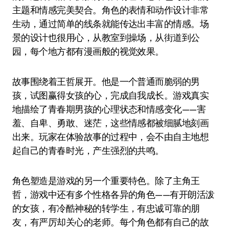
主题和情感完美契合。角色的表情和动作设计非常
生动，通过简单的线条就能传达出丰富的情感。场
景的设计也很用心，从教室到操场，从街道到公
园，每个地方都有漫画般的视觉效果。
故事围绕着王哲展开。他是一个普通而脆弱的男
孩，试图赢得女孩的心，完成自我成长。游戏真实
地描绘了青春期男孩的心理状态和情感变化——害
羞、自卑、勇敢、迷茫，这些情感都被细腻地刻画
出来。玩家在体验故事的过程中，会不由自主地想
起自己的青春时光，产生强烈的共鸣。
角色塑造是游戏的另一个重要特色。除了主角王
哲，游戏中还有多个性格各异的角色——有开朗活泼
的女孩，有冷酷神秘的转学生，有忠诚可靠的朋
友，有严厉却关心的老师。每个角色都有自己的故