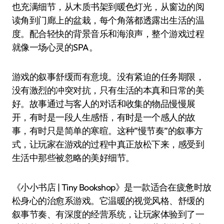
也充满细节，从木质书架到暖色灯光，从窗边的阅
读角到门廊上的盆栽，每个角落都透露出生活的温
度。配合轻快的背景音乐和海浪声，整个游戏过程
就像一场心灵的SPA。
游戏的叙事舒缓而有意境。没有紧迫的任务期限，
没有激烈的冲突对抗，只有生活的本真和日常的美
好。故事通过与客人的对话和收集的物品慢慢展
开，有时是一段人生感悟，有时是一个感人的故
事，有时只是简单的寒暄。这种”慢节奏”的叙事方
式，让玩家在游戏的过程中真正放松下来，感受到
生活中那些被忽略的美好细节。
《小小书店 | Tiny Bookshop》是一款适合在疲惫时放
松身心的治愈系游戏。它温暖的视觉风格、舒缓的
叙事节奏、有深度的经营系统，让玩家体验到了一