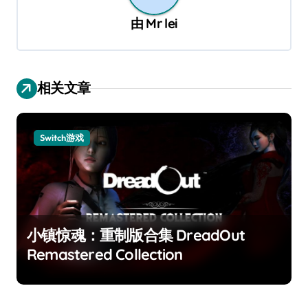
由
Mr lei
相关文章
Switch游戏
小镇惊魂：重制版合集 DreadOut
Remastered Collection