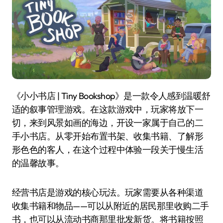
《小小书店 | Tiny Bookshop》是一款令人感到温暖舒
适的叙事管理游戏。在这款游戏中，玩家将放下一
切，来到风景如画的海边，开设一家属于自己的二
手小书店。从零开始布置书架、收集书籍、了解形
形色色的客人，在这个过程中体验一段关于慢生活
的温馨故事。
经营书店是游戏的核心玩法。玩家需要从各种渠道
收集书籍和物品——可以从附近的居民那里收购二手
书，也可以从流动书商那里批发新货。将书籍按照