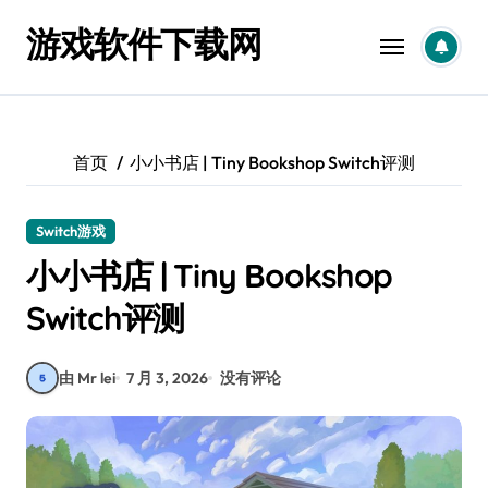
跳
游戏软件下载网
转
到
内
容
首页
小小书店 | Tiny Bookshop Switch评测
Switch游戏
小小书店 | Tiny Bookshop
Switch评测
由 Mr lei
7 月 3, 2026
没有评论