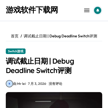
跳
游戏软件下载网
转
到
内
容
首页
调试截止日期 | Debug Deadline Switch评测
Switch游戏
调试截止日期 | Debug
Deadline Switch评测
由 Mr lei
7 月 3, 2026
没有评论