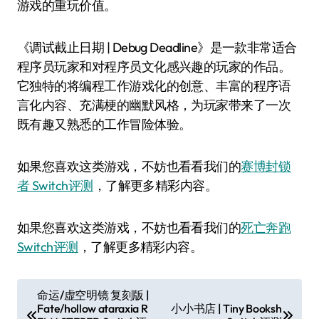
游戏的重玩价值。
《调试截止日期 | Debug Deadline》是一款非常适合
程序员玩家和对程序员文化感兴趣的玩家的作品。
它独特的将编程工作游戏化的创意、丰富的程序语
言化内容、充满梗的幽默风格，为玩家带来了一次
既有趣又熟悉的工作冒险体验。
如果您喜欢这类游戏，不妨也看看我们的
赛博封锁
者 Switch评测
，了解更多精彩内容。
如果您喜欢这类游戏，不妨也看看我们的
死亡奔跑
Switch评测
，了解更多精彩内容。
文
命运/虚空明镜 复刻版 |
Fate/hollow ataraxia R
小小书店 | Tiny Booksh
章