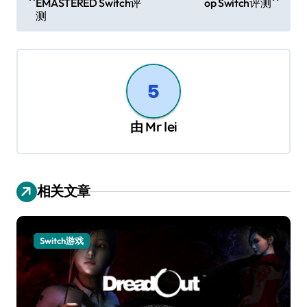
EMASTERED Switch评
op Switch评测
导
测
航
由
Mr lei
相关文章
Switch游戏