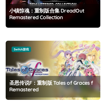
小镇惊魂：重制版合集 DreadOut
Remastered Collection
Switch游戏
圣恩传说F：重制版 Tales of Graces f
Remastered