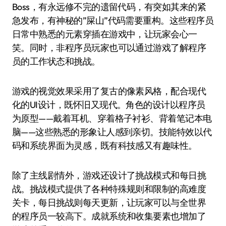
Boss，有永远修不完的遗留代码，有突如其来的紧
急发布，有神秘的”屎山”代码需要重构。这些程序员
日常中熟悉的元素穿插在游戏中，让玩家会心一
笑。同时，非程序员玩家也可以通过游戏了解程序
员的工作状态和挑战。
游戏的视觉效果采用了复古的像素风格，配合现代
化的UI设计，既怀旧又现代。角色的设计以程序员
为原型——戴着耳机、穿着格子衬衫、背着笔记本电
脑——这些熟悉的形象让人感到亲切。技能特效以代
码和系统界面为灵感，既有科技感又有趣味性。
除了主线剧情外，游戏还设计了挑战模式和每日挑
战。挑战模式提供了各种特殊规则和限制的高难度
关卡，每日挑战则每天更新，让玩家可以与全世界
的程序员一较高下。成就系统和收集要素也增加了