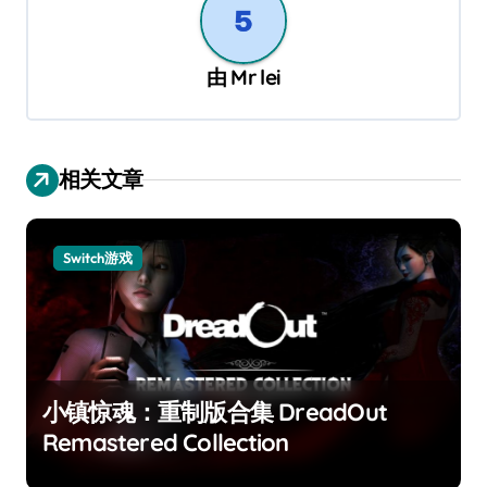
由
Mr lei
相关文章
Switch游戏
小镇惊魂：重制版合集 DreadOut
Remastered Collection