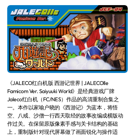
《JALECO红白机版 西游记世界 | JALECOlle
Famicom Ver. Saiyuuki World》是经典游戏厂牌
Jaleco红白机（FC/NES）作品的高清重制合集之
一。本作以家喻户晓的《西游记》为蓝本，将悟
空、八戒、沙僧一行西天取经的故事改编成横版动
作过关。在保留原版像素手感与关卡结构的基础
上，重制版针对现代屏幕做了画面锐化与操作适