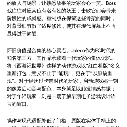
的敌人与场景，让熟悉故事的玩家会心一笑。Boss
战往往对应某位有名有姓的妖王，击败它们会带来
阶段性的成就感。重制版在保留这些骨架的同时，
对背景细节做了适度修饰，使其在现代屏幕上不再
显得过于简陋。
怀旧价值是合集的核心卖点。Jaleco作为FC时代的
知名第三方，其作品承载着一代玩家的集体记忆。
将《西游记世界》这样的动作游戏以”红白机版”名义
重新打包，意义不止于”能玩”，更在于”以原貌重
现”。对于经历过卡带时代的玩家，启动游戏那一刻
的像素启动音与配色，本身就足以触发情感共振；
对于年轻玩家，则是一扇了解早期电子游戏设计语
言的窗口。
操作与现代适配降低了门槛。原版在实体手柄上的