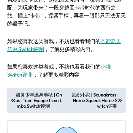
配，为玩家带来了一段穿越回卡带时代的西行之
旅。插上”卡带”，握紧手柄，再看一眼那只无法无天
的猴子吧。
如果您喜欢这类游戏，不妨也看看我们的
圣诞老人
传说 Switch评测
，了解更多精彩内容。
如果您喜欢这类游戏，不妨也看看我们的
小猫
Switch评测
，了解更多精彩内容。
文
幽灵少年逃离地狱 | Gh
鼠织小家 | Squeakross:
ost Teen Escape from L
Home Squeak Home S
章
imbo Switch评测
witch评测
导
航