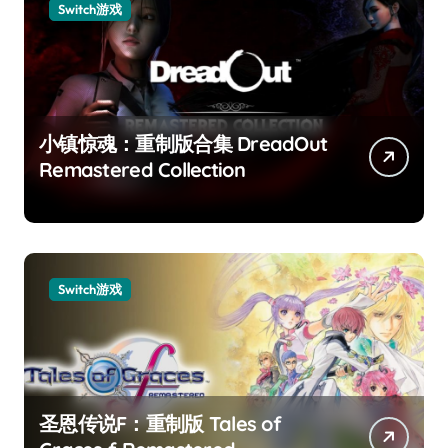
Switch游戏
小镇惊魂：重制版合集 DreadOut
Remastered Collection
Switch游戏
圣恩传说F：重制版 Tales of