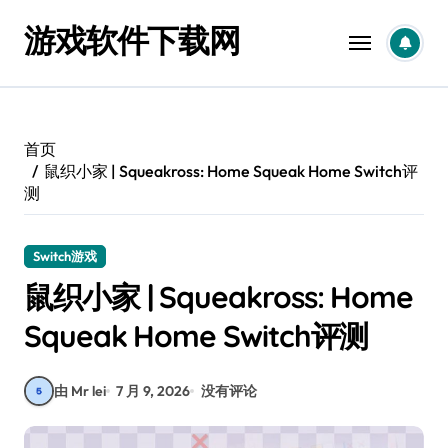
跳
游戏软件下载网
转
到
内
容
首页
鼠织小家 | Squeakross: Home Squeak Home Switch评
测
Switch游戏
鼠织小家 | Squeakross: Home
Squeak Home Switch评测
由 Mr lei
7 月 9, 2026
没有评论