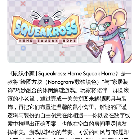
《鼠织小家 | Squeakross: Home Squeak Home》是一
款将”绘图方块（Nonogram/数独填色）”与”家居装
饰”巧妙融合的休闲解谜游戏。玩家将陪伴一群圆滚
滚的小老鼠，通过完成一关关拼图来解锁家具与装
饰，再把它们布置进温馨的鼠小窝里。解谜的严谨
逻辑与装扮的自由创意在此相遇——你既要在数字线
索中推理出正确图案，也能在空白的房间里尽情发
挥审美。游戏以轻松的节奏、可爱的画风与”解题即