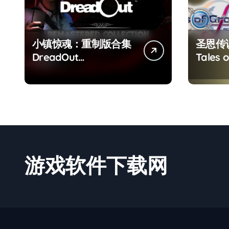
小镇惊魂：重制版合集
圣恩传
DreadOut
Tales o
Remastered
Remas
Collection
游戏软件下载网