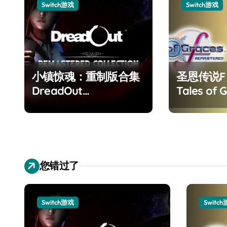
Switch游戏
Switch游戏
小镇惊魂：重制版合集
圣恩传说
DreadOut
Tales of G
Remastered
Remaster
Collection
您错过了
Switch游戏
Switc