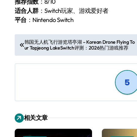
推荐指数
：8/10
适合人群
：Switch玩家、游戏爱好者
平台
：Nintendo Switch
文
韩国无人机飞行游览塔亭湖 – Korean Drone Flying To
ur Tapjeong LakeSwitch评测：2026热门游戏推荐
章
导
航
相关文章