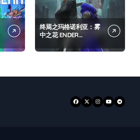
终焉之玛格诺利亚：雾
中之花 ENDER
MAGNOLIA Bloom in
the mist