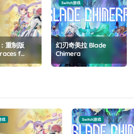
Switch游戏
F：重制版
幻刃奇美拉 Blade
races f
Chimera
ed
h游戏
Switch游戏