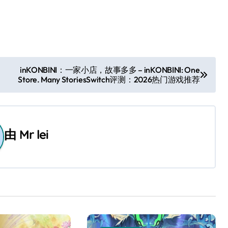
inKONBINI：一家小店，故事多多 – inKONBINI: One
Store. Many StoriesSwitch评测：2026热门游戏推荐
由
Mr lei