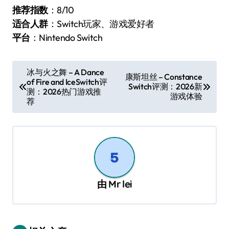
推荐指数
：8/10
适合人群
：Switch玩家、游戏爱好者
平台
：Nintendo Switch
文
冰与火之舞 – A Dance
康斯坦丝 – Constance
of Fire and IceSwitch评
章
Switch评测：2026新
测：2026热门游戏推
游戏体验
导
荐
航
由
Mr lei