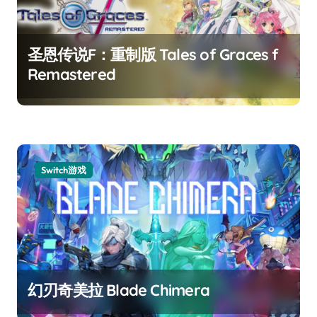
圣恩传说F：重制版 Tales of Graces f
Remastered
Switch游戏
幻刃奇美拉 Blade Chimera