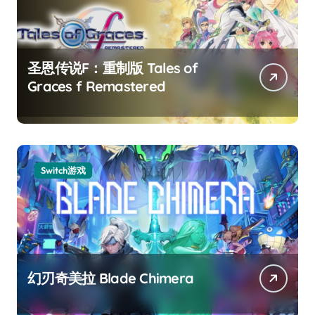
圣恩传说F：重制版 Tales of
Graces f Remastered
Switch游戏
幻刃奇美拉 Blade Chimera