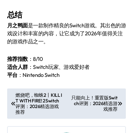
总结
月之鸭面
是一款制作精良的Switch游戏。其出色的游
戏设计和丰富的内容，让它成为了2026年值得关注
的游戏作品之一。
推荐指数
：8/10
适合人群
：Switch玩家、游戏爱好者
平台
：Nintendo Switch
文
燃烧吧，蜘蛛2丨KILL I
只能向上！重置版Swit
T WITH FIRE! 2Switch
章
ch评测：2026精选游
评测：2026精选游戏
戏推荐
导
推荐
航