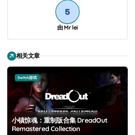
由
Mr lei
相关文章
Switch游戏
小镇惊魂：重制版合集 DreadOut
Remastered Collection