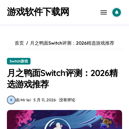
跳
游戏软件下载网
转
到
内
容
首页
月之鸭面Switch评测：2026精选游戏推荐
Switch游戏
月之鸭面Switch评测：2026精
选游戏推荐
由 Mr lei
5 月 11, 2026
没有评论