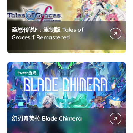
圣恩传说F：重制版 Tales of
Graces f Remastered
Switch游戏
幻刃奇美拉 Blade Chimera