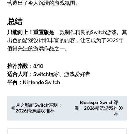
营造出了令人沉浸的游戏氛围。
总结
只能向上！重置版
是一款制作精良的Switch游戏。其
出色的游戏设计和丰富的内容，让它成为了2026年
值得关注的游戏作品之一。
推荐指数
：8/10
适合人群
：Switch玩家、游戏爱好者
平台
：Nintendo Switch
文
BlackspotSwitch评
月之鸭面Switch评测：
测：2026精选游戏推
章
2026精选游戏推荐
荐
导
航