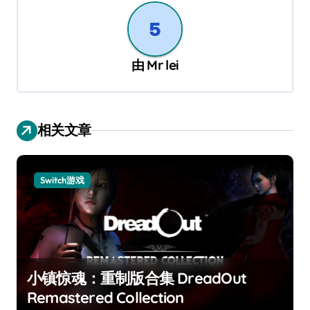
由
Mr lei
相关文章
Switch游戏
小镇惊魂：重制版合集 DreadOut
Remastered Collection