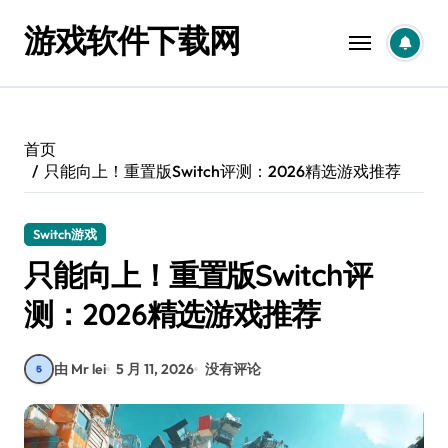
跳
游戏软件下载网
转
到
内
容
首页
只能向上！重置版Switch评测：2026精选游戏推荐
Switch游戏
只能向上！重置版Switch评
测：2026精选游戏推荐
由 Mr lei
5 月 11, 2026
没有评论