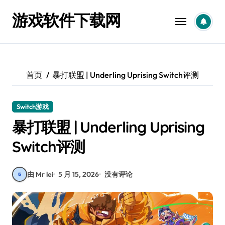
跳
游戏软件下载网
转
到
内
容
首页
暴打联盟 | Underling Uprising Switch评测
Switch游戏
暴打联盟 | Underling Uprising
Switch评测
由 Mr lei
5 月 15, 2026
没有评论