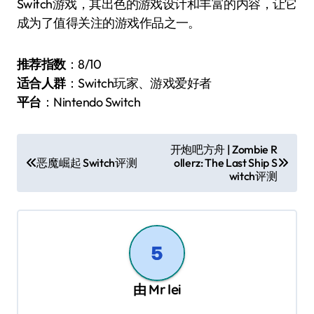
Switch游戏，其出色的游戏设计和丰富的内容，让它
成为了值得关注的游戏作品之一。
推荐指数
：8/10
适合人群
：Switch玩家、游戏爱好者
平台
：Nintendo Switch
文
开炮吧方舟 | Zombie R
恶魔崛起 Switch评测
ollerz: The Last Ship S
章
witch评测
导
航
由
Mr lei