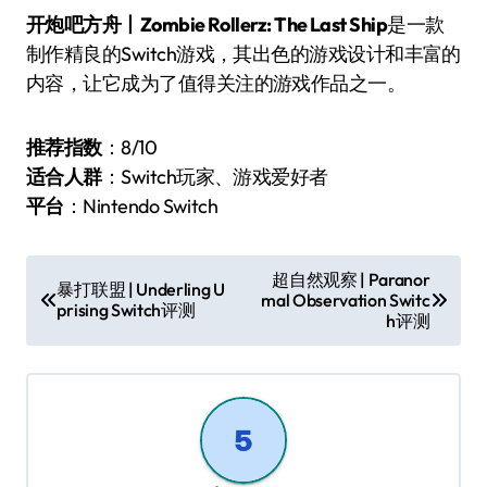
开炮吧方舟丨Zombie Rollerz: The Last Ship
是一款
制作精良的Switch游戏，其出色的游戏设计和丰富的
内容，让它成为了值得关注的游戏作品之一。
推荐指数
：8/10
适合人群
：Switch玩家、游戏爱好者
平台
：Nintendo Switch
文
超自然观察 | Paranor
暴打联盟 | Underling U
mal Observation Switc
章
prising Switch评测
h评测
导
航