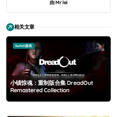
由
Mr lei
相关文章
Switch游戏
小镇惊魂：重制版合集 DreadOut
Remastered Collection