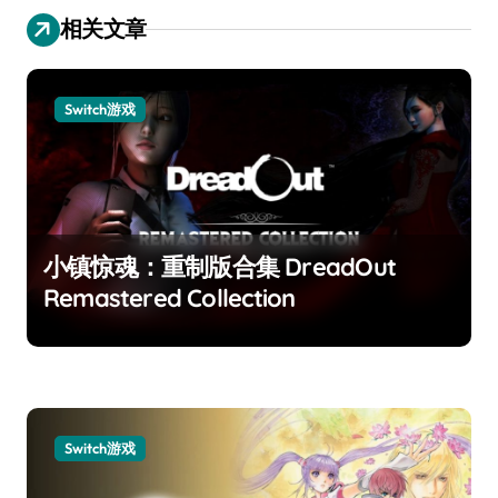
相关文章
Switch游戏
小镇惊魂：重制版合集 DreadOut
Remastered Collection
Switch游戏