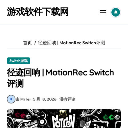
跳
游戏软件下载网
转
到
内
容
首页
径迹回响 | MotionRec Switch评测
Switch游戏
径迹回响 | MotionRec Switch
评测
由 Mr lei
5 月 18, 2026
没有评论