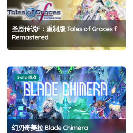
圣恩传说F：重制版 Tales of Graces f
Remastered
Switch游戏
幻刃奇美拉 Blade Chimera