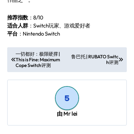
推荐指数
：8/10
适合人群
：Switch玩家、游戏爱好者
平台
：Nintendo Switch
文
一切都好：极限硬撑 |
鲁巴托 | RUBATO Switc
This is Fine: Maximum
章
h评测
Cope Switch评测
导
航
由
Mr lei