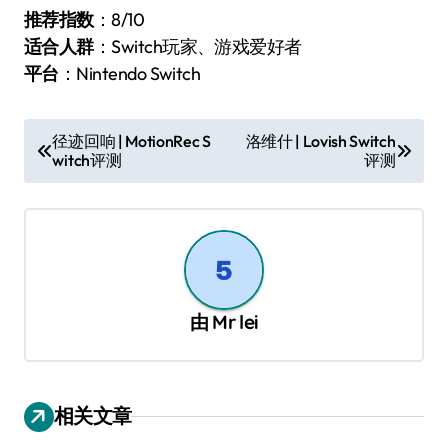
推荐指数
：8/10
适合人群
：Switch玩家、游戏爱好者
平台
：Nintendo Switch
文
径迹回响 | MotionRec S
洛维什 | Lovish Switch
witch评测
评测
章
导
航
由
Mr lei
相关文章