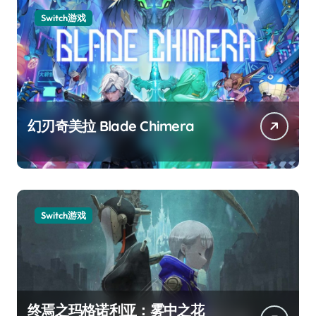
Switch游戏
幻刃奇美拉 Blade Chimera
Switch游戏
终焉之玛格诺利亚：雾中之花