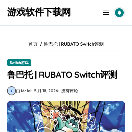
跳
游戏软件下载网
转
到
内
容
首页
鲁巴托 | RUBATO Switch评测
Switch游戏
鲁巴托 | RUBATO Switch评测
由 Mr lei
5 月 18, 2026
没有评论