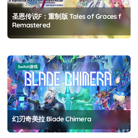
圣恩传说F：重制版 Tales of Graces f
Remastered
Switch游戏
幻刃奇美拉 Blade Chimera