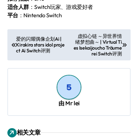
适合人群
：Switch玩家、游戏爱好者
平台
：Nintendo Switch
文
虚拟心链 ～异世界情
爱的闪耀偶像企划Ai |
绪梦想曲～ | Virtual Ti
章
Kirakira stars idol proje
es Isekaijoucho Träume
ct Ai Switch评测
导
rei Switch评测
航
由
Mr lei
相关文章