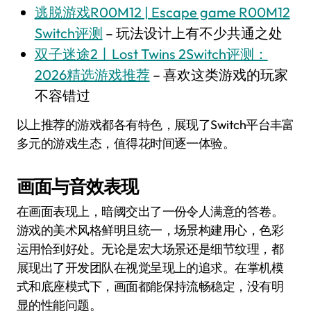
逃脱游戏R00M12 | Escape game R00M12
Switch评测
– 玩法设计上有不少共通之处
双子迷途2丨Lost Twins 2Switch评测：
2026精选游戏推荐
– 喜欢这类游戏的玩家
不容错过
以上推荐的游戏都各有特色，展现了Switch平台丰富
多元的游戏生态，值得花时间逐一体验。
画面与音效表现
在画面表现上，暗阈交出了一份令人满意的答卷。
游戏的美术风格鲜明且统一，场景构建用心，色彩
运用恰到好处。无论是宏大场景还是细节纹理，都
展现出了开发团队在视觉呈现上的追求。在掌机模
式和底座模式下，画面都能保持流畅稳定，没有明
显的性能问题。