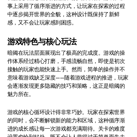
事上采用了循序渐进的方式，让玩家在探索的过程
中逐步揭开世界的全貌，这种设计既保持了新鲜
感，又不会让玩家感到困惑。
游戏特色与核心玩法
暗阈在玩法层面展现出了极高的完成度。游戏的操
作体系经过精心打磨，手感流畅自然，即使是初次
接触的玩家也能快速上手。然而，简单的操作并不
意味着游戏缺乏深度——随着游戏进程的推进，玩家
会逐渐发现更多隐藏的技巧和策略，这正是暗阈的
魅力所在。
游戏的核心循环设计得非常巧妙。玩家在探索世界
的同时，会不断解锁新的能力和区域，这种循序渐
进的成长感让每一次游戏都充满期待。关卡的难度
设置也恰到好处，既不会让人觉得过于简单而失去