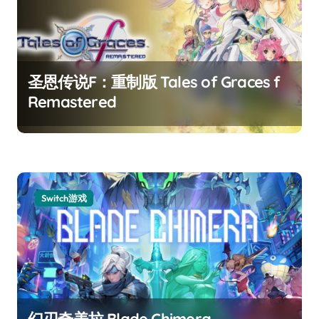
圣恩传说F：重制版 Tales of Graces f
Remastered
Switch游戏