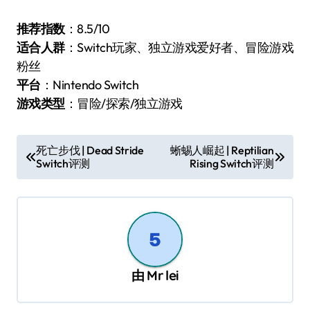
推荐指数
：8.5/10
适合人群
：Switch玩家、独立游戏爱好者、冒险游戏
粉丝
平台
：Nintendo Switch
游戏类型
：冒险/探索/独立游戏
文
死亡步伐 | Dead Stride
蜥蜴人崛起 | Reptilian
Switch评测
Rising Switch评测
章
导
航
由
Mr lei