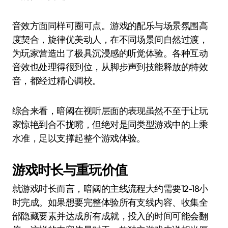
音效方面同样可圈可点。游戏的配乐与场景氛围高
度契合，旋律优美动人，在不同场景间自然过渡，
为玩家营造出了极具沉浸感的听觉体验。各种互动
音效也处理得很到位，从脚步声到技能释放的特效
音，都经过精心调校。
综合来看，暗阈在视听层面的表现虽然不至于让玩
家惊艳到合不拢嘴，但绝对是同类型游戏中的上乘
水准，足以支撑起整个游戏体验。
游戏时长与重玩价值
就游戏时长而言，暗阈的主线流程大约需要12-18小
时完成。如果想要完整体验所有支线内容、收集全
部隐藏要素并达成所有成就，投入的时间可能会翻