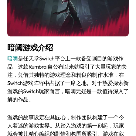
暗阈游戏介绍
暗阈
是任天堂Switch平台上一款备受瞩目的游戏作
品。这款Rumbral自公布以来就吸引了大量玩家的关
注，凭借其独特的游戏理念和精良的制作水准，在
Switch游戏阵容中占据了一席之地。对于热爱探索新
游戏的Switch玩家而言，暗阈无疑是一款值得深入了
解的作品。
游戏的故事设定独具匠心，制作团队构建了一个令
人着迷的游戏世界。从踏入游戏的第一刻起，玩家
就会被其精心编织的剧情和氛围所吸引。游戏在叙