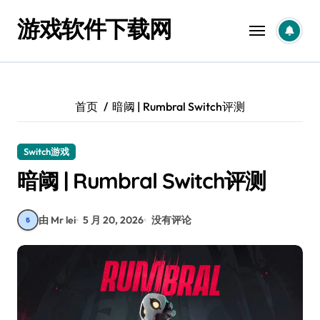
跳
游戏软件下载网
转
到
内
容
首页
暗阈 | Rumbral Switch评测
Switch游戏
暗阈 | Rumbral Switch评测
由 Mr lei
5 月 20, 2026
没有评论