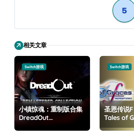
航
相关文章
Switch游戏
Switch游戏
小镇惊魂：重制版合集
圣恩传说
DreadOut
Tales of G
Remastered
Remaster