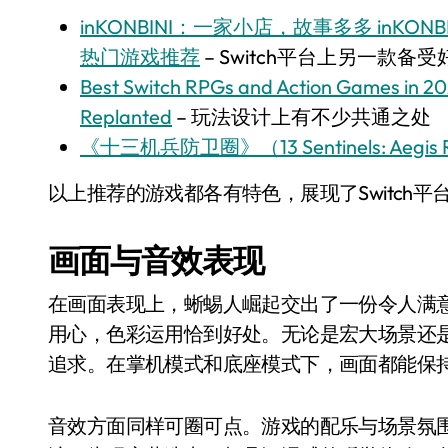
inKONBINI：一家小店，故事多多 inKONBINI: 
热门游戏推荐
– Switch平台上另一款备
Best Switch RPGs and Action Games in 20
Replanted
– 玩法设计上有不少共通之处
《十三机兵防卫圈》（13 Sentinels: Aegis 
以上推荐的游戏都各有特色，展现了Switch
画面与音效表现
在画面表现上，蜥蜴人崛起交出了一份令人满
用心，色彩运用恰到好处。无论是宏大场景还
追求。在掌机模式和底座模式下，画面都能保
音效方面同样可圈可点。游戏的配乐与场景氛