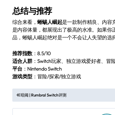
总结与推荐
综合来看，
蜥蜴人崛起
是一款制作精良、内容充
是内容体量，都展现出了极高的水准。如果你正在
品，蜥蜴人崛起绝对是一个不会让人失望的选
推荐指数
：8.5/10
适合人群
：Switch玩家、独立游戏爱好者、冒
平台
：Nintendo Switch
游戏类型
：冒险/探索/独立游戏
文
暗阈 | Rumbral Switch评测
章
导