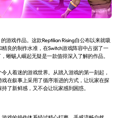
游戏作品。这款Reptilian Rising自公布以来就吸
良的制作水准，在Switch游戏阵容中占据了一
而言，蜥蜴人崛起无疑是一款值得深入了解的作品。
个令人着迷的游戏世界。从踏入游戏的第一刻起，
游戏在叙事上采用了循序渐进的方式，让玩家在探
保持了新鲜感，又不会让玩家感到困惑。
。游戏的操作体系经过精心打磨，手感流畅自然，