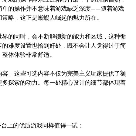
简单的操作并不意味着游戏缺乏深度——随着游戏
和策略，这正是蜥蜴人崛起的魅力所在。
世界的同时，会不断解锁新的能力和区域，这种循
卡的难度设置也恰到好处，既不会让人觉得过于简
，整体体验非常舒适。
内容。这些可选内容不仅为完美主义玩家提供了额
更多探索的动力。每一处精心设计的细节都体现着
h平台上的优质游戏同样值得一试：