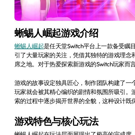
蜥蜴人崛起游戏介绍
蜥蜴人崛起
是任天堂Switch平台上一款备受瞩目的
引了大量玩家的关注，凭借其独特的游戏理念和精
席之地。对于热爱探索新游戏的Switch玩家
游戏的故事设定独具匠心，制作团队构建了一
玩家就会被其精心编织的剧情和氛围所吸引。
索的过程中逐步揭开世界的全貌，这种设计既
游戏特色与核心玩法
蜥蜴人崛起在玩法层面展现出了极高的完成度