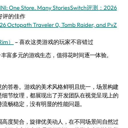
One Store. Many StoriesSwitch评测：2026
受好评的佳作
26 Octopath Traveler 0, Tomb Raider, and PvZ
Rim）
– 喜欢这类游戏的玩家不容错过
平台丰富多元的游戏生态，值得花时间逐一体验。
意的答卷。游戏的美术风格鲜明且统一，场景构建
是细节纹理，都展现出了开发团队在视觉呈现上的
持流畅稳定，没有明显的性能问题。
围高度契合，旋律优美动人，在不同场景间自然过