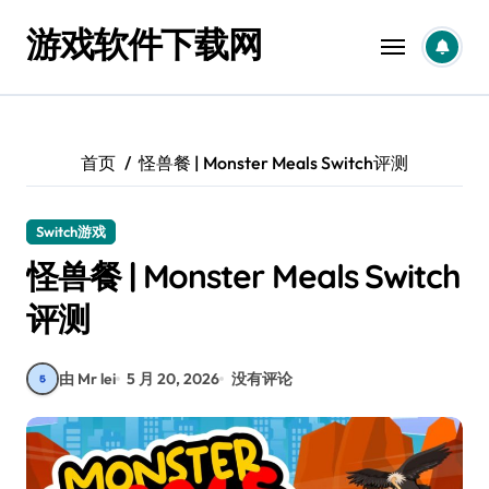
跳
游戏软件下载网
转
到
内
容
首页
怪兽餐 | Monster Meals Switch评测
Switch游戏
怪兽餐 | Monster Meals Switch
评测
由 Mr lei
5 月 20, 2026
没有评论