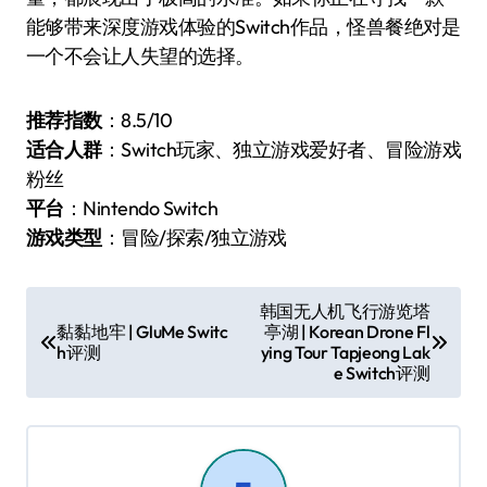
能够带来深度游戏体验的Switch作品，怪兽餐绝对是
一个不会让人失望的选择。
推荐指数
：8.5/10
适合人群
：Switch玩家、独立游戏爱好者、冒险游戏
粉丝
平台
：Nintendo Switch
游戏类型
：冒险/探索/独立游戏
文
韩国无人机飞行游览塔
黏黏地牢 | GluMe Switc
亭湖 | Korean Drone Fl
章
h评测
ying Tour Tapjeong Lak
导
e Switch评测
航