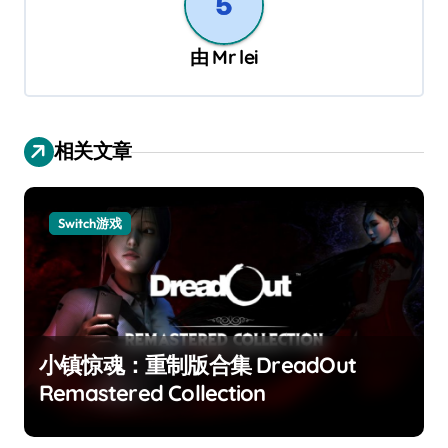
由
Mr lei
相关文章
Switch游戏
小镇惊魂：重制版合集 DreadOut
Remastered Collection