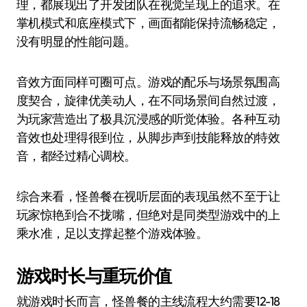
理，都展现出了开发团队在视觉呈现上的追求。在
掌机模式和底座模式下，画面都能保持流畅稳定，
没有明显的性能问题。
音效方面同样可圈可点。游戏的配乐与场景氛围高
度契合，旋律优美动人，在不同场景间自然过渡，
为玩家营造出了极具沉浸感的听觉体验。各种互动
音效也处理得很到位，从脚步声到技能释放的特效
音，都经过精心调校。
综合来看，怪兽餐在视听层面的表现虽然不至于让
玩家惊艳到合不拢嘴，但绝对是同类型游戏中的上
乘水准，足以支撑起整个游戏体验。
游戏时长与重玩价值
就游戏时长而言，怪兽餐的主线流程大约需要12-18