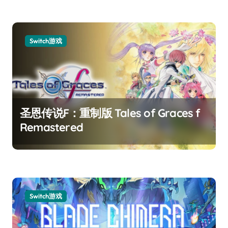
Switch游戏
圣恩传说F：重制版 Tales of Graces f
Remastered
Switch游戏