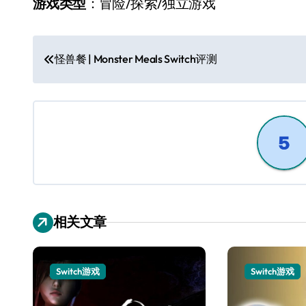
游戏类型
：冒险/探索/独立游戏
文
怪兽餐 | Monster Meals Switch评测
章
导
航
相关文章
Switch游戏
Switch游戏