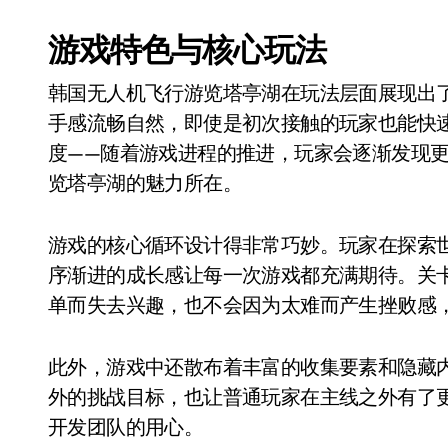
游戏特色与核心玩法
韩国无人机飞行游览塔亭湖在玩法层面展现出
手感流畅自然，即使是初次接触的玩家也能快
度——随着游戏进程的推进，玩家会逐渐发现
览塔亭湖的魅力所在。
游戏的核心循环设计得非常巧妙。玩家在探索
序渐进的成长感让每一次游戏都充满期待。关
单而失去兴趣，也不会因为太难而产生挫败感
此外，游戏中还散布着丰富的收集要素和隐藏
外的挑战目标，也让普通玩家在主线之外有了
开发团队的用心。