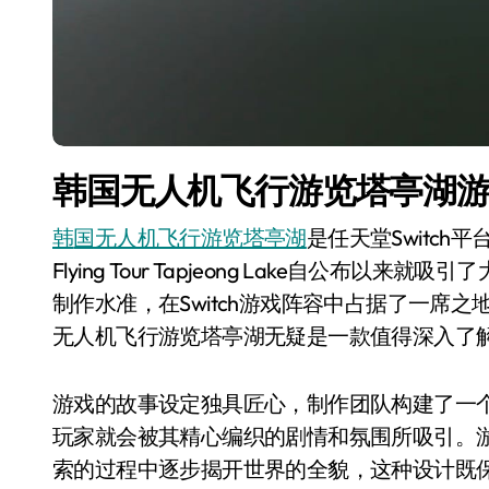
韩国无人机飞行游览塔亭湖
韩国无人机飞行游览塔亭湖
是任天堂Switch平
Flying Tour Tapjeong Lake自公
制作水准，在Switch游戏阵容中占据了一席之
无人机飞行游览塔亭湖无疑是一款值得深入了
游戏的故事设定独具匠心，制作团队构建了一
玩家就会被其精心编织的剧情和氛围所吸引。
索的过程中逐步揭开世界的全貌，这种设计既