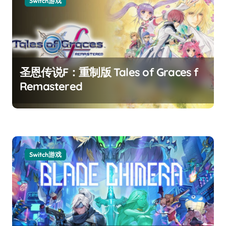
Switch游戏
圣恩传说F：重制版 Tales of Graces f
Remastered
Switch游戏