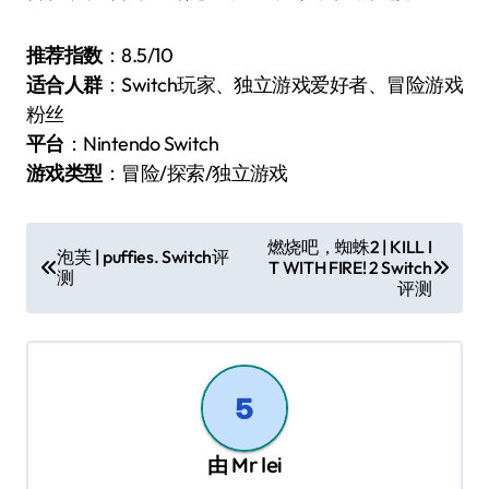
推荐指数
：8.5/10
适合人群
：Switch玩家、独立游戏爱好者、冒险游戏
粉丝
平台
：Nintendo Switch
游戏类型
：冒险/探索/独立游戏
文
燃烧吧，蜘蛛2 | KILL I
泡芙 | puffies. Switch评
T WITH FIRE! 2 Switch
章
测
评测
导
航
由
Mr lei