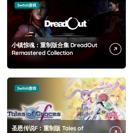
Switch游戏
小镇惊魂：重制版合集 DreadOut
Remastered Collection
Switch游戏
圣恩传说F：重制版 Tales of