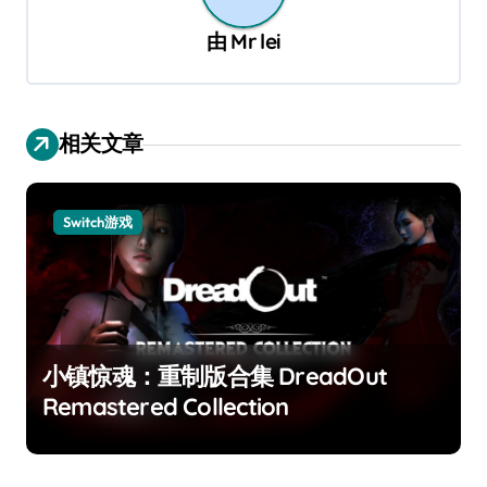
由
Mr lei
相关文章
Switch游戏
小镇惊魂：重制版合集 DreadOut
Remastered Collection