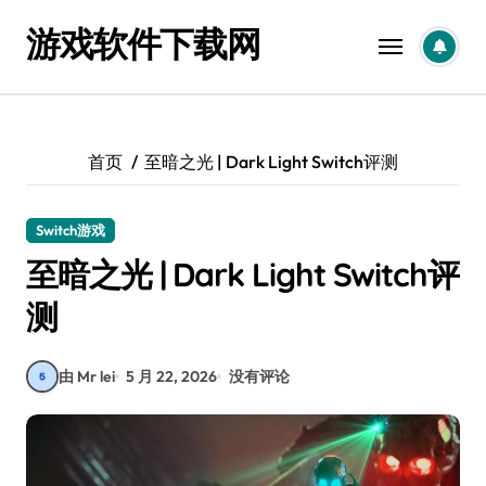
跳
游戏软件下载网
转
到
内
容
首页
至暗之光 | Dark Light Switch评测
Switch游戏
至暗之光 | Dark Light Switch评
测
由 Mr lei
5 月 22, 2026
没有评论