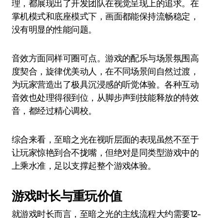
理，都展现出了开发团队在视觉呈现上的追求。在
掌机模式和底座模式下，画面都能保持流畅稳定，
没有明显的性能问题。
音效方面同样可圈可点。游戏的配乐与场景氛围高
度契合，旋律优美动人，在不同场景间自然过渡，
为玩家营造出了极具沉浸感的听觉体验。各种互动
音效也处理得很到位，从脚步声到技能释放的特效
音，都经过精心调校。
综合来看，至暗之光在视听层面的表现虽然不至于
让玩家惊艳到合不拢嘴，但绝对是同类型游戏中的
上乘水准，足以支撑起整个游戏体验。
游戏时长与重玩价值
就游戏时长而言，至暗之光的主线流程大约需要12-