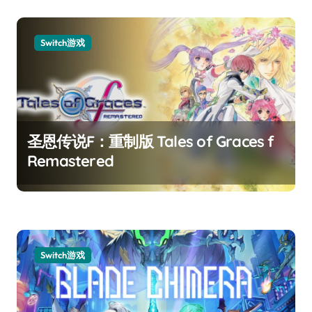
Switch游戏
圣恩传说F：重制版 Tales of Graces f
Remastered
Switch游戏