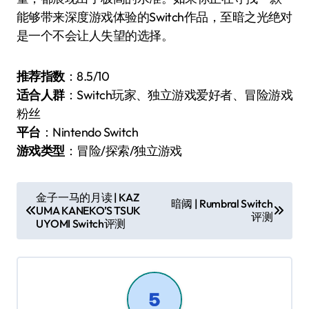
能够带来深度游戏体验的Switch作品，至暗之光绝对
是一个不会让人失望的选择。
推荐指数
：8.5/10
适合人群
：Switch玩家、独立游戏爱好者、冒险游戏
粉丝
平台
：Nintendo Switch
游戏类型
：冒险/探索/独立游戏
文
金子一马的月读 | KAZ
暗阈 | Rumbral Switch
UMA KANEKO’S TSUK
章
评测
UYOMI Switch评测
导
航