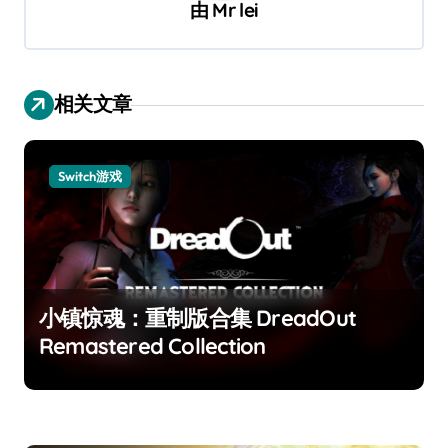
由
Mr lei
相关文章
Switch游戏
小镇惊魂：重制版合集 DreadOut
Remastered Collection