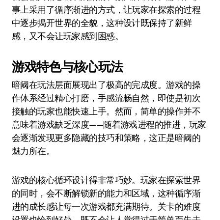
事上采用了循序渐进的方式，让玩家在探索的过程
中逐步揭开世界的全貌，这种设计既保持了新鲜
感，又不会让玩家感到困惑。
游戏特色与核心玩法
暗阈在玩法层面展现出了极高的完成度。游戏的操
作体系经过精心打磨，手感流畅自然，即使是初次
接触的玩家也能快速上手。然而，简单的操作并不
意味着游戏缺乏深度——随着游戏进程的推进，玩家
会逐渐发现更多隐藏的技巧和策略，这正是暗阈的
魅力所在。
游戏的核心循环设计得非常巧妙。玩家在探索世界
的同时，会不断解锁新的能力和区域，这种循序渐
进的成长感让每一次游戏都充满期待。关卡的难度
设置也恰到好处，既不会让人觉得过于简单而失去