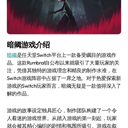
暗阈游戏介绍
暗阈
是任天堂Switch平台上一款备受瞩目的游戏作
品。这款Rumbral自公布以来就吸引了大量玩家的关
注，凭借其独特的游戏理念和精良的制作水准，在
Switch游戏阵容中占据了一席之地。对于热爱探索新
游戏的Switch玩家而言，暗阈无疑是一款值得深入了
解的作品。
游戏的故事设定独具匠心，制作团队构建了一个令
人着迷的游戏世界。从踏入游戏的第一刻起，玩家
就会被其精心编织的剧情和氛围所吸引。游戏在叙