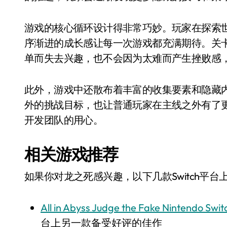
游戏的核心循环设计得非常巧妙。玩家在探索
序渐进的成长感让每一次游戏都充满期待。关
单而失去兴趣，也不会因为太难而产生挫败感
此外，游戏中还散布着丰富的收集要素和隐藏
外的挑战目标，也让普通玩家在主线之外有了
开发团队的用心。
相关游戏推荐
如果你对龙之死感兴趣，以下几款Switch平
All in Abyss Judge the Fake Nintendo Sw
台上另一款备受好评的佳作