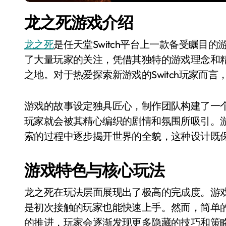
龙之死游戏介绍
龙之死
是任天堂Switch平台上一款备受瞩目的游戏
了大量玩家的关注，凭借其独特的游戏理念和精良
之地。对于热爱探索新游戏的Switch玩家而
游戏的故事设定独具匠心，制作团队构建了一
玩家就会被其精心编织的剧情和氛围所吸引。
索的过程中逐步揭开世界的全貌，这种设计既
游戏特色与核心玩法
龙之死在玩法层面展现出了极高的完成度。游
是初次接触的玩家也能快速上手。然而，简单
的推进，玩家会逐渐发现更多隐藏的技巧和策