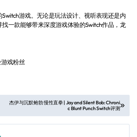
Switch游戏。无论是玩法设计、视听表现还是内
一款能够带来深度游戏体验的Switch作品，龙
险游戏粉丝
杰伊与沉默鲍勃 慢性直拳 | Jay and Silent Bob: Chroni
c Blunt Punch Switch评测