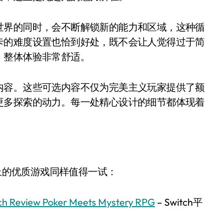
世界的同时，会不断解锁新的能力和区域，这种循
卡的难度设置也恰到好处，既不会让人觉得过于简
，整体体验非常舒适。
内容。这些可选内容不仅为完美主义玩家提供了额
更多探索的动力。每一处精心设计的细节都体现着
台上的优质游戏同样值得一试：
itch Review Poker Meets Mystery RPG
– Switch平