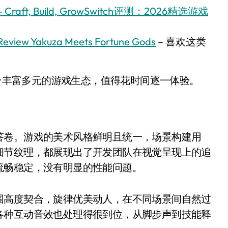
 – Craft, Build, GrowSwitch评测：2026精选游戏
Review Yakuza Meets Fortune Gods
– 喜欢这类
平台丰富多元的游戏生态，值得花时间逐一体验。
答卷。游戏的美术风格鲜明且统一，场景构建用
细节纹理，都展现出了开发团队在视觉呈现上的追
流畅稳定，没有明显的性能问题。
围高度契合，旋律优美动人，在不同场景间自然过
各种互动音效也处理得很到位，从脚步声到技能释