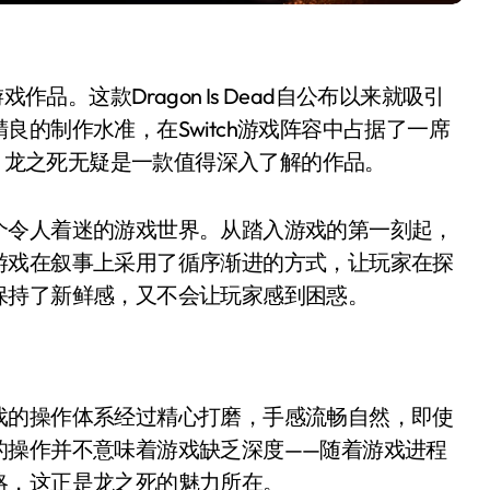
作品。这款Dragon Is Dead自公布以来就吸引
的制作水准，在Switch游戏阵容中占据了一席
言，龙之死无疑是一款值得深入了解的作品。
个令人着迷的游戏世界。从踏入游戏的第一刻起，
游戏在叙事上采用了循序渐进的方式，让玩家在探
保持了新鲜感，又不会让玩家感到困惑。
戏的操作体系经过精心打磨，手感流畅自然，即使
的操作并不意味着游戏缺乏深度——随着游戏进程
略，这正是龙之死的魅力所在。