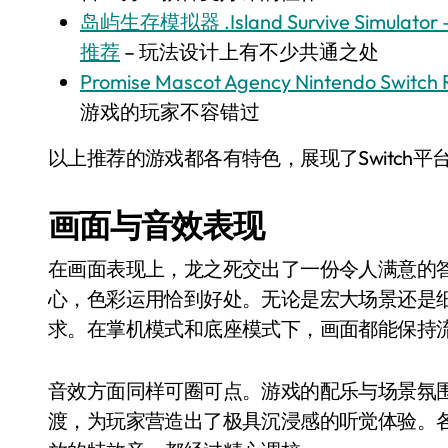
岛屿生存模拟器 .Island Survive Simulator
推荐
– 玩法设计上有不少共通之处
Promise Mascot Agency Nintendo Switch 
游戏的玩家不容错过
以上推荐的游戏都各有特色，展现了Switch
画面与音效表现
在画面表现上，龙之死交出了一份令人满意的
心，色彩运用恰到好处。无论是宏大场景还是
求。在掌机模式和底座模式下，画面都能保持
音效方面同样可圈可点。游戏的配乐与场景氛
渡，为玩家营造出了极具沉浸感的听觉体验。