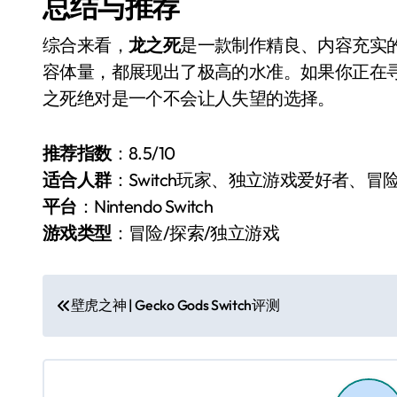
总结与推荐
综合来看，
龙之死
是一款制作精良、内容充实的
容体量，都展现出了极高的水准。如果你正在寻找
之死绝对是一个不会让人失望的选择。
推荐指数
：8.5/10
适合人群
：Switch玩家、独立游戏爱好者、冒
平台
：Nintendo Switch
游戏类型
：冒险/探索/独立游戏
文
壁虎之神 | Gecko Gods Switch评测
章
导