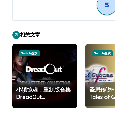
航
相关文章
Switch游戏
Switch游戏
小镇惊魂：重制版合集
圣恩传说
DreadOut
Tales of G
Remastered
Remaster
Collection