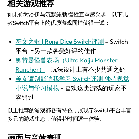
相关游戏推荐
如果你对杰伊与沉默鲍勃 慢性直拳感兴趣，以下几
款Switch平台上的优质游戏同样值得一试：
符文之骰 | Rune Dice Switch评测
– Switch
平台上另一款备受好评的佳作
奥特曼怪兽农场（Ultra Kaiju Monster
Rancher）
– 玩法设计上有不少共通之处
美女请别影响我学习 Switch评测 独特视觉
小说与学习模拟
– 喜欢这类游戏的玩家不
容错过
以上推荐的游戏都各有特色，展现了Switch平台丰富
多元的游戏生态，值得花时间逐一体验。
画面与音效表现