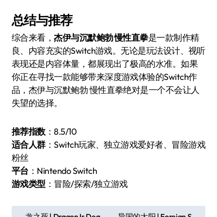
总结与推荐
综合来看，
杰伊与沉默鲍勃 慢性直拳
是一款制作精
良、内容充实的Switch游戏。无论是玩法设计、视听
表现还是内容体量，都展现出了极高的水准。如果
你正在寻找一款能够带来深度游戏体验的Switch作
品，杰伊与沉默鲍勃 慢性直拳绝对是一个不会让人
失望的选择。
推荐指数
：8.5/10
适合人群
：Switch玩家、独立游戏爱好者、冒险游戏
粉丝
平台
：Nintendo Switch
游戏类型
：冒险/探索/独立游戏
文
龙之死 | Dragon Is Dea
异国的太阳 | Foreign S