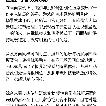
在画面表现上，杰伊与沉默鲍勃 慢性直拳交出了一
份令人满意的答卷。游戏的美术风格鲜明且统一，
场景构建用心，色彩运用恰到好处。无论是宏大场
景还是细节纹理，都展现出了开发团队在视觉呈现
上的追求。在掌机模式和底座模式下，画面都能保
持流畅稳定，没有明显的性能问题。
音效方面同样可圈可点。游戏的配乐与场景氛围高
度契合，旋律优美动人，在不同场景间自然过渡，
为玩家营造出了极具沉浸感的听觉体验。各种互动
音效也处理得很到位，从脚步声到技能释放的特效
音，都经过精心调校。
综合来看，杰伊与沉默鲍勃 慢性直拳在视听层面的
表现虽然不至于让玩家惊艳到合不拢嘴，但绝对是
同类型游戏中的上乘水准，足以支撑起整个游戏体