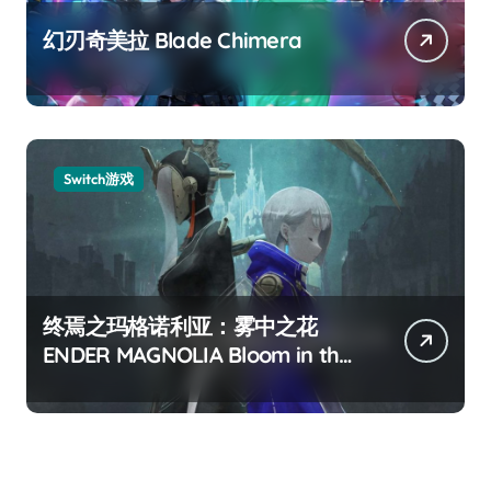
幻刃奇美拉 Blade Chimera
Switch游戏
终焉之玛格诺利亚：雾中之花
ENDER MAGNOLIA Bloom in the
mist