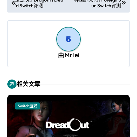
d Switch评测
un Switch评测
章
导
航
由
Mr lei
相关文章
Switch游戏