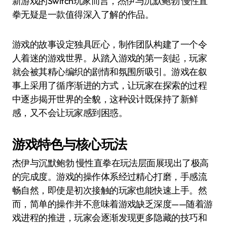
新游戏的Switch玩家而言，杰伊与沉默鲍勃 慢性直
拳无疑是一款值得深入了解的作品。
游戏的故事设定独具匠心，制作团队构建了一个令
人着迷的游戏世界。从踏入游戏的第一刻起，玩家
就会被其精心编织的剧情和氛围所吸引。游戏在叙
事上采用了循序渐进的方式，让玩家在探索的过程
中逐步揭开世界的全貌，这种设计既保持了新鲜
感，又不会让玩家感到困惑。
游戏特色与核心玩法
杰伊与沉默鲍勃 慢性直拳在玩法层面展现出了极高
的完成度。游戏的操作体系经过精心打磨，手感流
畅自然，即使是初次接触的玩家也能快速上手。然
而，简单的操作并不意味着游戏缺乏深度——随着游
戏进程的推进，玩家会逐渐发现更多隐藏的技巧和