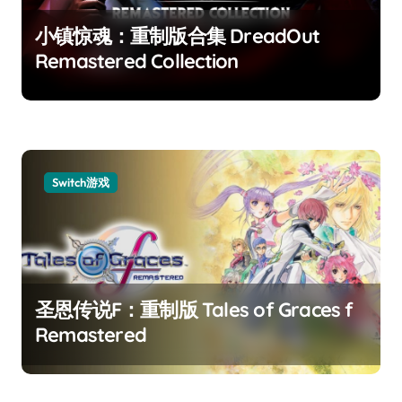
小镇惊魂：重制版合集 DreadOut
Remastered Collection
Switch游戏
圣恩传说F：重制版 Tales of Graces f
Remastered