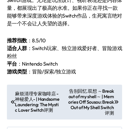
Switch游戏。无论是玩法设计、视听表现还是内容体
量，都展现出了极高的水准。如果你正在寻找一款
能够带来深度游戏体验的Switch作品，生死寓言绝对
是一个不会让人失望的选择。
推荐指数
：8.5/10
适合人群
：Switch玩家、独立游戏爱好者、冒险游戏
粉丝
平台
：Nintendo Switch
游戏类型
：冒险/探索/独立游戏
文
告别回忆 双想 ～Break
麻烦清理专家咖啡店 -
out of my shell～ | Mem
章
神秘爱人- | Handsome
ories Off Sousou: Break
Laundering: The Mysti
导
Out of My Shell Switch
c Lover Switch评测
评测
航