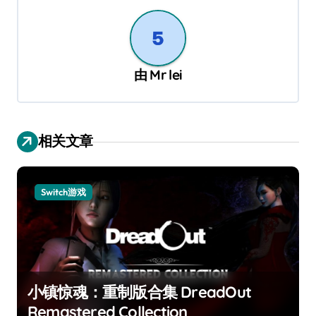
由
Mr lei
相关文章
Switch游戏
小镇惊魂：重制版合集 DreadOut
Remastered Collection