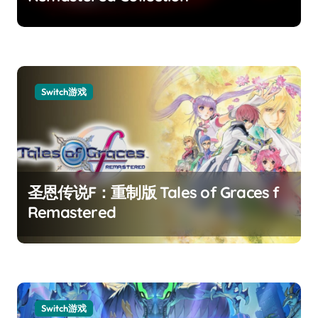
Switch游戏
圣恩传说F：重制版 Tales of Graces f
Remastered
Switch游戏