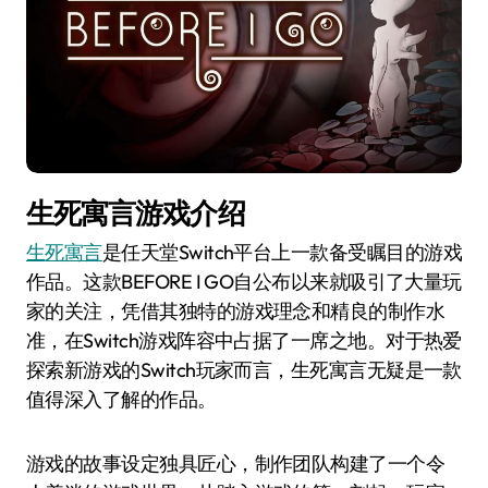
生死寓言游戏介绍
生死寓言
是任天堂Switch平台上一款备受瞩目的游戏
作品。这款BEFORE I GO自公布以来就吸引了大量玩
家的关注，凭借其独特的游戏理念和精良的制作水
准，在Switch游戏阵容中占据了一席之地。对于热爱
探索新游戏的Switch玩家而言，生死寓言无疑是一款
值得深入了解的作品。
游戏的故事设定独具匠心，制作团队构建了一个令