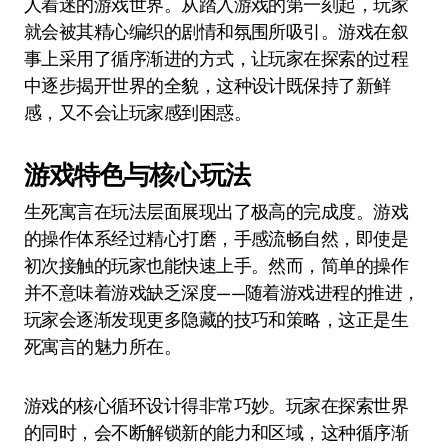
人着迷的游戏世界。从踏入游戏的第一刻起，玩家
就会被其精心编织的剧情和氛围所吸引。游戏在叙
事上采用了循序渐进的方式，让玩家在探索的过程
中逐步揭开世界的全貌，这种设计既保持了新鲜
感，又不会让玩家感到困惑。
游戏特色与核心玩法
生死寓言在玩法层面展现出了极高的完成度。游戏
的操作体系经过精心打磨，手感流畅自然，即使是
初次接触的玩家也能快速上手。然而，简单的操作
并不意味着游戏缺乏深度——随着游戏进程的推进，
玩家会逐渐发现更多隐藏的技巧和策略，这正是生
死寓言的魅力所在。
游戏的核心循环设计得非常巧妙。玩家在探索世界
的同时，会不断解锁新的能力和区域，这种循序渐