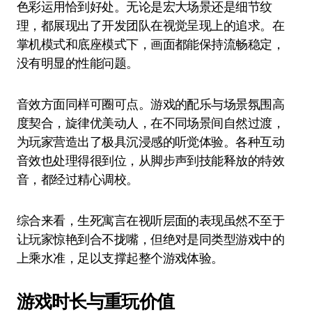
色彩运用恰到好处。无论是宏大场景还是细节纹
理，都展现出了开发团队在视觉呈现上的追求。在
掌机模式和底座模式下，画面都能保持流畅稳定，
没有明显的性能问题。
音效方面同样可圈可点。游戏的配乐与场景氛围高
度契合，旋律优美动人，在不同场景间自然过渡，
为玩家营造出了极具沉浸感的听觉体验。各种互动
音效也处理得很到位，从脚步声到技能释放的特效
音，都经过精心调校。
综合来看，生死寓言在视听层面的表现虽然不至于
让玩家惊艳到合不拢嘴，但绝对是同类型游戏中的
上乘水准，足以支撑起整个游戏体验。
游戏时长与重玩价值