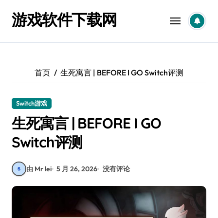
跳
游戏软件下载网
转
到
内
容
首页
生死寓言 | BEFORE I GO Switch评测
Switch游戏
生死寓言 | BEFORE I GO
Switch评测
由 Mr lei
5 月 26, 2026
没有评论