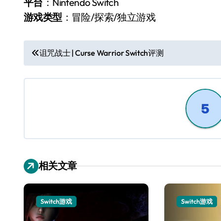
平台
：Nintendo Switch
游戏类型
：冒险/探索/独立游戏
文
诅咒战士 | Curse Warrior Switch评测
章
导
航
相关文章
Switch游戏
Switch游戏