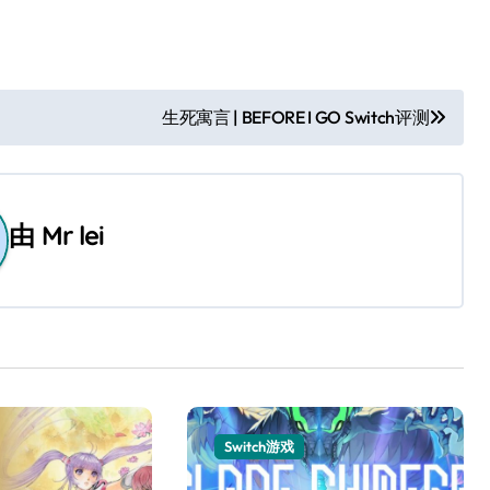
生死寓言 | BEFORE I GO Switch评测
由
Mr lei
Switch游戏