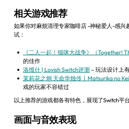
相关游戏推荐
如果你对麻烦清理专家咖啡店 -神秘爱人-感兴趣
试：
《二人一起！猫咪大战争》（Together! The B
的佳作
洛维什 | Lovish Switch评测
– 玩法设计上
茉莉花之炯 天命华烛传丨Matsurika no Kei: T
戏的玩家不容错过
以上推荐的游戏都各有特色，展现了Switch
画面与音效表现