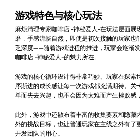
游戏特色与核心玩法
麻烦清理专家咖啡店 -神秘爱人-在玩法层面
磨，手感流畅自然，即使是初次接触的玩家也
乏深度——随着游戏进程的推进，玩家会逐渐
咖啡店 -神秘爱人-的魅力所在。
游戏的核心循环设计得非常巧妙。玩家在探索
序渐进的成长感让每一次游戏都充满期待。关
单而失去兴趣，也不会因为太难而产生挫败感
此外，游戏中还散布着丰富的收集要素和隐藏
外的挑战目标，也让普通玩家在主线之外有了
开发团队的用心。