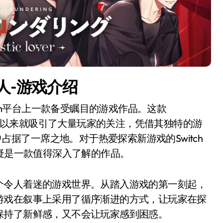
人-游戏介绍
tch平台上一款备受瞩目的游戏作品。这款
c Lover自公布以来就吸引了大量玩家的关注，凭借其独特的游
中占据了一席之地。对于热爱探索新游戏的Switch
无疑是一款值得深入了解的作品。
个令人着迷的游戏世界。从踏入游戏的第一刻起，
游戏在叙事上采用了循序渐进的方式，让玩家在探
保持了新鲜感，又不会让玩家感到困惑。