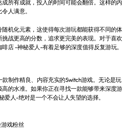
达成所有成就，投入的时间可能会翻倍。这样的内
比令人满意。
分随机化元素，这使得每次游玩都能获得不同的体
断挑战更高的分数，追求更完美的表现。对于喜欢
啡店 -神秘爱人-有着足够的深度值得反复游玩。
一款制作精良、内容充实的Switch游戏。无论是玩
极高的水准。如果你正在寻找一款能够带来深度游
-神秘爱人-绝对是一个不会让人失望的选择。
险游戏粉丝