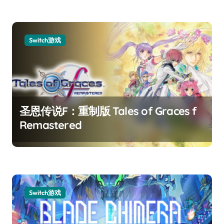
Switch游戏
圣恩传说F：重制版 Tales of Graces f
Remastered
Switch游戏