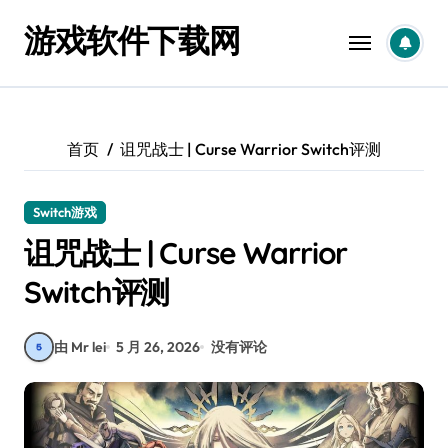
跳
游戏软件下载网
转
到
内
容
首页
诅咒战士 | Curse Warrior Switch评测
Switch游戏
诅咒战士 | Curse Warrior
Switch评测
由 Mr lei
5 月 26, 2026
没有评论