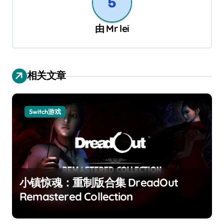
由
Mr lei
相关文章
Switch游戏
小镇惊魂：重制版合集 DreadOut
Remastered Collection