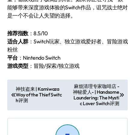
能够带来深度游戏体验的Switch作品，诅咒战士绝对
是一个不会让人失望的选择。
推荐指数
：8.5/10
适合人群
：Switch玩家、独立游戏爱好者、冒险游戏
粉丝
平台
：Nintendo Switch
游戏类型
：冒险/探索/独立游戏
文
麻烦清理专家咖啡店 -
神技盗来 | Kamiwaza
神秘爱人- | Handsome
章
Way of the Thief Switc
Laundering: The Mysti
h评测
导
c Lover Switch评测
航