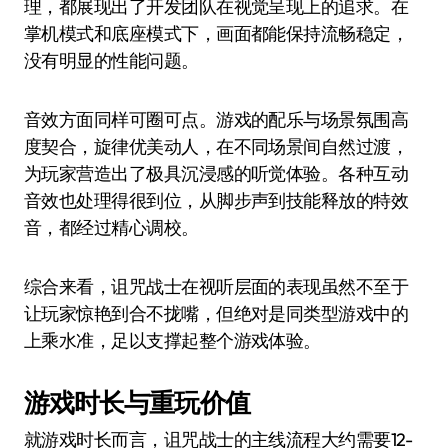
理，都展现出了开发团队在视觉呈现上的追求。在
掌机模式和底座模式下，画面都能保持流畅稳定，
没有明显的性能问题。
音效方面同样可圈可点。游戏的配乐与场景氛围高
度契合，旋律优美动人，在不同场景间自然过渡，
为玩家营造出了极具沉浸感的听觉体验。各种互动
音效也处理得很到位，从脚步声到技能释放的特效
音，都经过精心调校。
综合来看，诅咒战士在视听层面的表现虽然不至于
让玩家惊艳到合不拢嘴，但绝对是同类型游戏中的
上乘水准，足以支撑起整个游戏体验。
游戏时长与重玩价值
就游戏时长而言，诅咒战士的主线流程大约需要12-