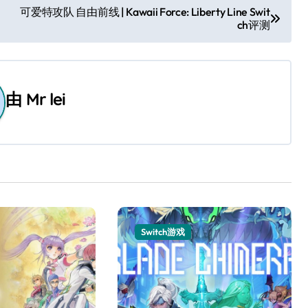
可爱特攻队 自由前线 | Kawaii Force: Liberty Line Swit
ch评测
由
Mr lei
Switch游戏