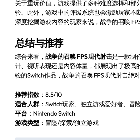
关于重玩价值，游戏提供了多种难度选择和部
验。此外，游戏中的评级系统也会激励玩家不
深度挖掘游戏内容的玩家来说，战争的召唤 F
总结与推荐
综合来看，
战争的召唤 FPS现代射击
是一款制作
计、视听表现还是内容体量，都展现出了极高
验的Switch作品，战争的召唤 FPS现代射
推荐指数
：8.5/10
适合人群
：Switch玩家、独立游戏爱好者、冒
平台
：Nintendo Switch
游戏类型
：冒险/探索/独立游戏