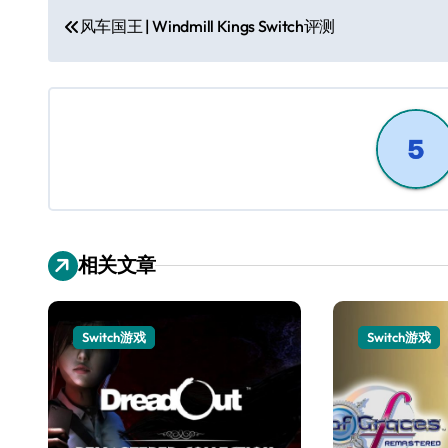
文
风车国王 | Windmill Kings Switch评测
章
导
航
相关文章
Switch游戏
Switch游戏