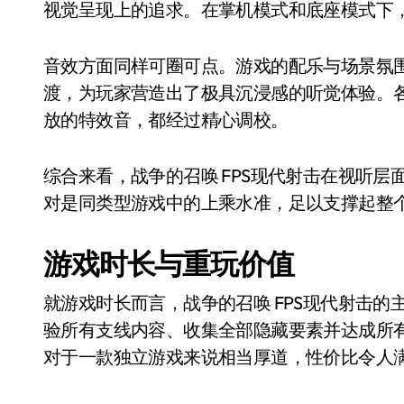
视觉呈现上的追求。在掌机模式和底座模式下
音效方面同样可圈可点。游戏的配乐与场景氛
渡，为玩家营造出了极具沉浸感的听觉体验。
放的特效音，都经过精心调校。
综合来看，战争的召唤 FPS现代射击在视听
对是同类型游戏中的上乘水准，足以支撑起整
游戏时长与重玩价值
就游戏时长而言，战争的召唤 FPS现代射击的主
验所有支线内容、收集全部隐藏要素并达成所
对于一款独立游戏来说相当厚道，性价比令人