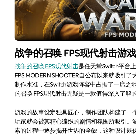
战争的召唤 FPS现代射击游
战争的召唤 FPS现代射击
是任天堂Switch平台上
FPS MODERN SHOOTER自公布以来就
制作水准，在Switch游戏阵容中占据了一席之
的召唤 FPS现代射击无疑是一款值得深入了解
游戏的故事设定独具匠心，制作团队构建了一
玩家就会被其精心编织的剧情和氛围所吸引。
索的过程中逐步揭开世界的全貌，这种设计既