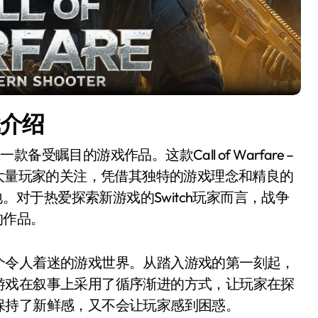
戏介绍
一款备受瞩目的游戏作品。这款Call of Warfare –
吸引了大量玩家的关注，凭借其独特的游戏理念和精良的
地。对于热爱探索新游戏的Switch玩家而言，战争
的作品。
个令人着迷的游戏世界。从踏入游戏的第一刻起，
游戏在叙事上采用了循序渐进的方式，让玩家在探
保持了新鲜感，又不会让玩家感到困惑。