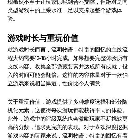
现虽然不至于让玩家惊艳到合不拢嘴，但绝对是同
类型游戏中的上乘水准，足以支撑起整个游戏体
验。
游戏时长与重玩价值
就游戏时长而言，流明物语：特雷的回忆的主线流
程大约需要12-18小时完成。如果想要完整体验所有
支线内容、收集全部隐藏要素并达成所有成就，投
入的时间可能会翻倍。这样的内容体量对于一款独
立游戏来说相当厚道，性价比令人满意。
关于重玩价值，游戏提供了多种难度选择和部分随
机化元素，这使得每次游玩都能获得不同的体验。
此外，游戏中的评级系统也会激励玩家不断挑战更
高的分数，追求更完美的表现。对于喜欢深度挖掘
游戏内容的玩家来说，流明物语：特雷的回忆有着