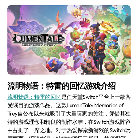
流明物语：特雷的回忆游戏介绍
流明物语：特雷的回忆
是任天堂Switch平台上一款备
受瞩目的游戏作品。这款LumenTale: Memories of
Trey自公布以来就吸引了大量玩家的关注，凭借其独
特的游戏理念和精良的制作水准，在Switch游戏阵容
中占据了一席之地。对于热爱探索新游戏的Switch玩