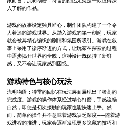
家而言，流明物语：特雷的回忆无疑是一款值得深
入了解的作品。
游戏的故事设定独具匠心，制作团队构建了一个令
人着迷的游戏世界。从踏入游戏的第一刻起，玩家
就会被其精心编织的剧情和氛围所吸引。游戏在叙
事上采用了循序渐进的方式，让玩家在探索的过程
中逐步揭开世界的全貌，这种设计既保持了新鲜
感，又不会让玩家感到困惑。
游戏特色与核心玩法
流明物语：特雷的回忆在玩法层面展现出了极高的
完成度。游戏的操作体系经过精心打磨，手感流畅
自然，即使是初次接触的玩家也能快速上手。然
而，简单的操作并不意味着游戏缺乏深度——随着游
戏进程的推进，玩家会逐渐发现更多隐藏的技巧和