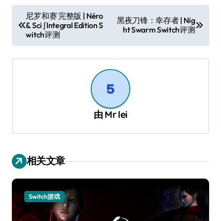
文
尼罗和赛 完整版 | Néro
黑夜刀锋：幸存者 | Nig
& Sci ∫ Integral Edition S
章
ht Swarm Switch评测
witch评测
导
航
由
Mr lei
相关文章
Switch游戏