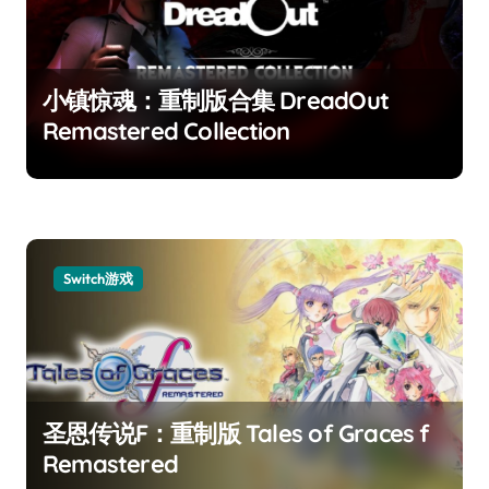
小镇惊魂：重制版合集 DreadOut
Remastered Collection
Switch游戏
圣恩传说F：重制版 Tales of Graces f
Remastered