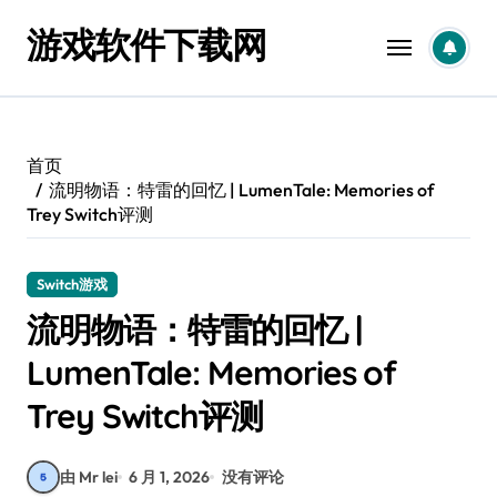
跳
游戏软件下载网
转
到
内
容
首页
流明物语：特雷的回忆 | LumenTale: Memories of
Trey Switch评测
Switch游戏
流明物语：特雷的回忆 |
LumenTale: Memories of
Trey Switch评测
由 Mr lei
6 月 1, 2026
没有评论