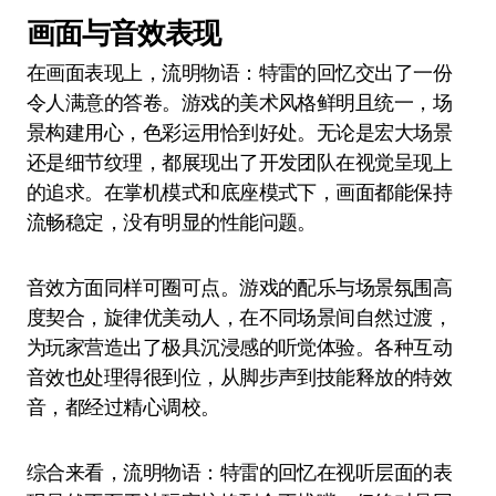
画面与音效表现
在画面表现上，流明物语：特雷的回忆交出了一份
令人满意的答卷。游戏的美术风格鲜明且统一，场
景构建用心，色彩运用恰到好处。无论是宏大场景
还是细节纹理，都展现出了开发团队在视觉呈现上
的追求。在掌机模式和底座模式下，画面都能保持
流畅稳定，没有明显的性能问题。
音效方面同样可圈可点。游戏的配乐与场景氛围高
度契合，旋律优美动人，在不同场景间自然过渡，
为玩家营造出了极具沉浸感的听觉体验。各种互动
音效也处理得很到位，从脚步声到技能释放的特效
音，都经过精心调校。
综合来看，流明物语：特雷的回忆在视听层面的表