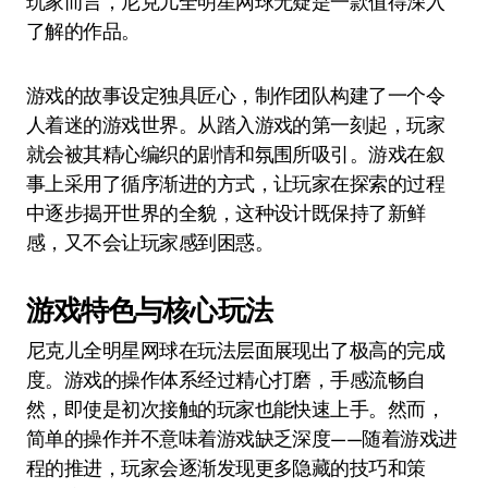
玩家而言，尼克儿全明星网球无疑是一款值得深入
了解的作品。
游戏的故事设定独具匠心，制作团队构建了一个令
人着迷的游戏世界。从踏入游戏的第一刻起，玩家
就会被其精心编织的剧情和氛围所吸引。游戏在叙
事上采用了循序渐进的方式，让玩家在探索的过程
中逐步揭开世界的全貌，这种设计既保持了新鲜
感，又不会让玩家感到困惑。
游戏特色与核心玩法
尼克儿全明星网球在玩法层面展现出了极高的完成
度。游戏的操作体系经过精心打磨，手感流畅自
然，即使是初次接触的玩家也能快速上手。然而，
简单的操作并不意味着游戏缺乏深度——随着游戏进
程的推进，玩家会逐渐发现更多隐藏的技巧和策