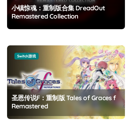
小镇惊魂：重制版合集 DreadOut
Remastered Collection
Switch游戏
圣恩传说F：重制版 Tales of Graces f
Remastered