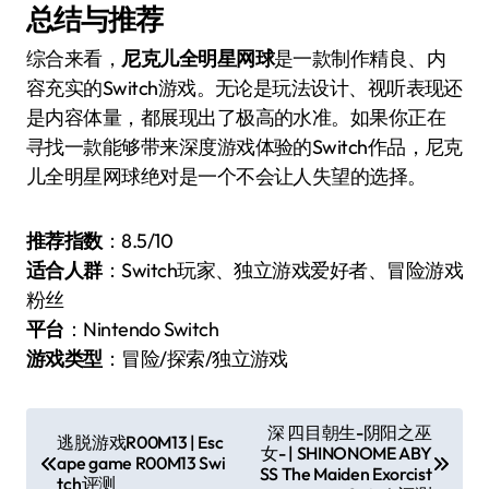
总结与推荐
综合来看，
尼克儿全明星网球
是一款制作精良、内
容充实的Switch游戏。无论是玩法设计、视听表现还
是内容体量，都展现出了极高的水准。如果你正在
寻找一款能够带来深度游戏体验的Switch作品，尼克
儿全明星网球绝对是一个不会让人失望的选择。
推荐指数
：8.5/10
适合人群
：Switch玩家、独立游戏爱好者、冒险游戏
粉丝
平台
：Nintendo Switch
游戏类型
：冒险/探索/独立游戏
文
深 四目朝生-阴阳之巫
逃脱游戏R00M13 | Esc
女- | SHINONOME ABY
章
ape game R00M13 Swi
SS The Maiden Exorcist
tch评测