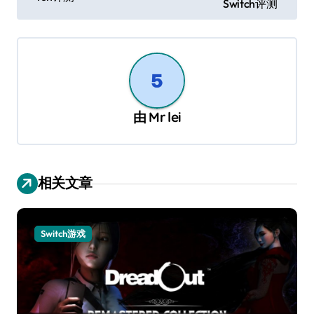
导
Switch评测
航
由
Mr lei
相关文章
Switch游戏