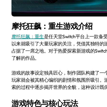
摩托狂飙：重生游戏介绍
摩托狂飙：重生
是任天堂Switch平台上一款备受瞩
以来就吸引了大量玩家的关注，凭借其独特的游戏
占据了一席之地。对于热爱探索新游戏的Swit
了解的作品。
游戏的故事设定独具匠心，制作团队构建了一
玩家就会被其精心编织的剧情和氛围所吸引。
索的过程中逐步揭开世界的全貌，这种设计既
游戏特色与核心玩法