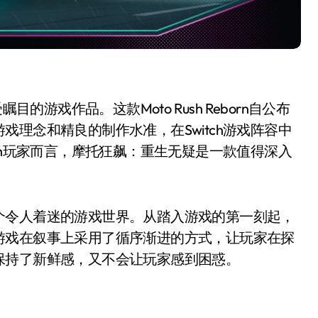
目的游戏作品。这款Moto Rush Reborn自公布
理念和精良的制作水准，在Switch游戏阵容中
ch玩家而言，摩托狂飙：重生无疑是一款值得深入
个令人着迷的游戏世界。从踏入游戏的第一刻起，
游戏在叙事上采用了循序渐进的方式，让玩家在探
保持了新鲜感，又不会让玩家感到困惑。