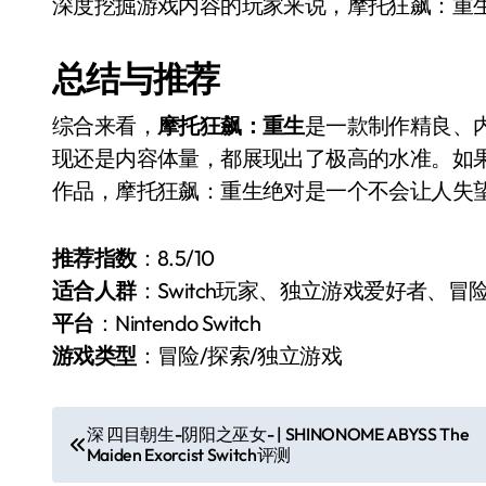
深度挖掘游戏内容的玩家来说，摩托狂飙：重
总结与推荐
综合来看，
摩托狂飙：重生
是一款制作精良、内
现还是内容体量，都展现出了极高的水准。如果你
作品，摩托狂飙：重生绝对是一个不会让人失
推荐指数
：8.5/10
适合人群
：Switch玩家、独立游戏爱好者、冒
平台
：Nintendo Switch
游戏类型
：冒险/探索/独立游戏
文
深 四目朝生-阴阳之巫女- | SHINONOME ABYSS The
Maiden Exorcist Switch评测
章