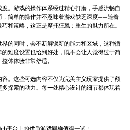
成度。游戏的操作体系经过精心打磨，手感流畅自
而，简单的操作并不意味着游戏缺乏深度——随着
技巧和策略，这正是摩托狂飙：重生的魅力所在。
世界的同时，会不断解锁新的能力和区域，这种循
卡的难度设置也恰到好处，既不会让人觉得过于简
，整体体验非常舒适。
内容。这些可选内容不仅为完美主义玩家提供了额
更多探索的动力。每一处精心设计的细节都体现着
tch平台上的优质游戏同样值得一试：