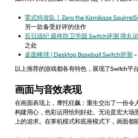
零式特攻队丨Zero the Kamikaze Squir
另一款备受好评的佳作
百日战纪 最终防卫学园 Switch评测 弹
之处
桌面棒球 | Desktop Baseball Switch评测
以上推荐的游戏都各有特色，展现了Switch
画面与音效表现
在画面表现上，摩托狂飙：重生交出了一份令
构建用心，色彩运用恰到好处。无论是宏大场
上的追求。在掌机模式和底座模式下，画面都