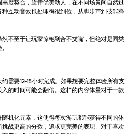
围高度契合，旋律优美动人，在不同场景间自然过
各种互动音效也处理得很到位，从脚步声到技能释
虽然不至于让玩家惊艳到合不拢嘴，但绝对是同类
验。
需要12-18小时完成。如果想要完整体验所有支
投入的时间可能会翻倍。这样的内容体量对于一款
分随机化元素，这使得每次游玩都能获得不同的体
断挑战更高的分数，追求更完美的表现。对于喜欢