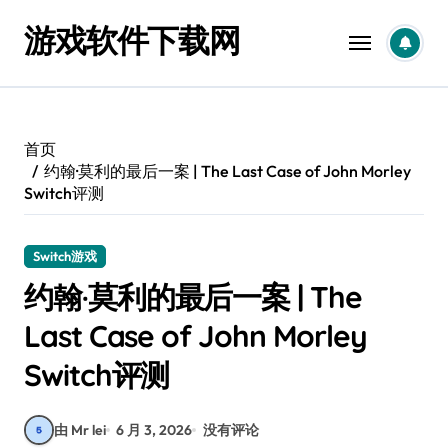
跳
游戏软件下载网
转
到
内
容
首页
约翰·莫利的最后一案 | The Last Case of John Morley
Switch评测
Switch游戏
约翰·莫利的最后一案 | The
Last Case of John Morley
Switch评测
由 Mr lei
6 月 3, 2026
没有评论