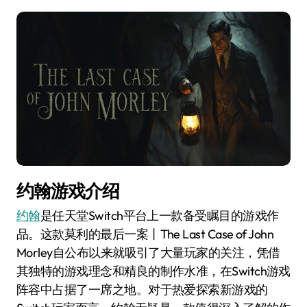
约翰游戏介绍
约翰
是任天堂Switch平台上一款备受瞩目的游戏作
品。这款莫利的最后一案丨The Last Case of John
Morley自公布以来就吸引了大量玩家的关注，凭借
其独特的游戏理念和精良的制作水准，在Switch游戏
阵容中占据了一席之地。对于热爱探索新游戏的