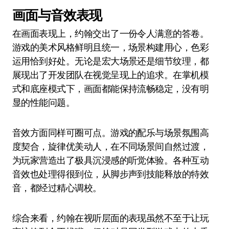
画面与音效表现
在画面表现上，约翰交出了一份令人满意的答卷。
游戏的美术风格鲜明且统一，场景构建用心，色彩
运用恰到好处。无论是宏大场景还是细节纹理，都
展现出了开发团队在视觉呈现上的追求。在掌机模
式和底座模式下，画面都能保持流畅稳定，没有明
显的性能问题。
音效方面同样可圈可点。游戏的配乐与场景氛围高
度契合，旋律优美动人，在不同场景间自然过渡，
为玩家营造出了极具沉浸感的听觉体验。各种互动
音效也处理得很到位，从脚步声到技能释放的特效
音，都经过精心调校。
综合来看，约翰在视听层面的表现虽然不至于让玩