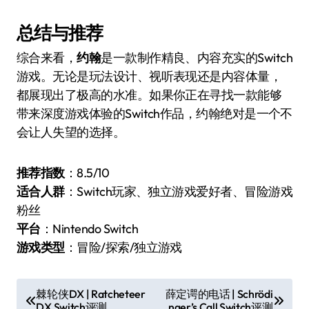
总结与推荐
综合来看，
约翰
是一款制作精良、内容充实的Switch
游戏。无论是玩法设计、视听表现还是内容体量，
都展现出了极高的水准。如果你正在寻找一款能够
带来深度游戏体验的Switch作品，约翰绝对是一个不
会让人失望的选择。
推荐指数
：8.5/10
适合人群
：Switch玩家、独立游戏爱好者、冒险游戏
粉丝
平台
：Nintendo Switch
游戏类型
：冒险/探索/独立游戏
文
棘轮侠DX | Ratcheteer
薛定谔的电话 | Schrödi
DX Switch评测
nger’s Call Switch评测