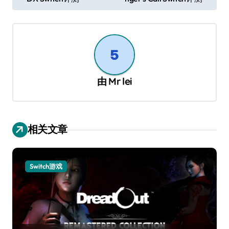
章
导
航
由
Mr lei
相关文章
Switch游戏