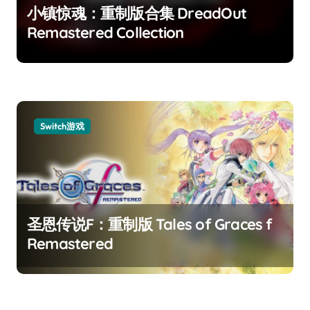
小镇惊魂：重制版合集 DreadOut
Remastered Collection
Switch游戏
圣恩传说F：重制版 Tales of Graces f
Remastered