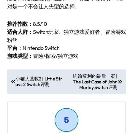
对是一个不会让人失望的选择。
推荐指数
：8.5/10
适合人群
：Switch玩家、独立游戏爱好者、冒险游戏
粉丝
平台
：Nintendo Switch
游戏类型
：冒险/探索/独立游戏
文
约翰·莫利的最后一案 |
小猫大营救2 | Little Str
The Last Case of John
章
ays 2 Switch评测
Morley Switch评测
导
航