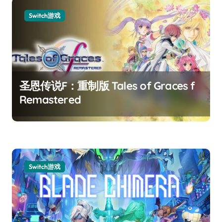
Switch游戏
圣恩传说F：重制版 Tales of Graces f
Remastered
Switch游戏