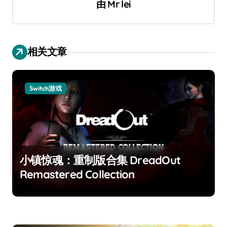
由
Mr lei
相关文章
Switch游戏
小镇惊魂：重制版合集 DreadOut
Remastered Collection