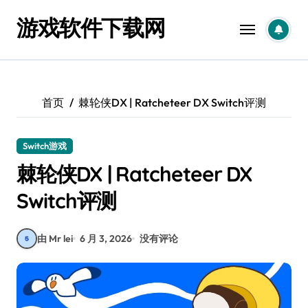
跳
游戏软件下载网
转
到
内
容
首页
棘轮侠DX | Ratcheteer DX Switch评测
Switch游戏
棘轮侠DX | Ratcheteer DX
Switch评测
由 Mr lei
6 月 3, 2026
没有评论