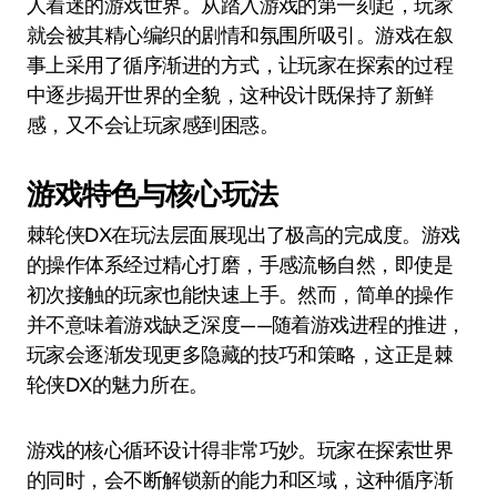
人着迷的游戏世界。从踏入游戏的第一刻起，玩家
就会被其精心编织的剧情和氛围所吸引。游戏在叙
事上采用了循序渐进的方式，让玩家在探索的过程
中逐步揭开世界的全貌，这种设计既保持了新鲜
感，又不会让玩家感到困惑。
游戏特色与核心玩法
棘轮侠DX在玩法层面展现出了极高的完成度。游戏
的操作体系经过精心打磨，手感流畅自然，即使是
初次接触的玩家也能快速上手。然而，简单的操作
并不意味着游戏缺乏深度——随着游戏进程的推进，
玩家会逐渐发现更多隐藏的技巧和策略，这正是棘
轮侠DX的魅力所在。
游戏的核心循环设计得非常巧妙。玩家在探索世界
的同时，会不断解锁新的能力和区域，这种循序渐