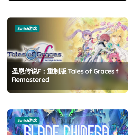
Switch游戏
圣恩传说F：重制版 Tales of Graces f
Remastered
Switch游戏