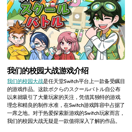
我们的校园大战游戏介绍
我们的校园大战
是任天堂Switch平台上一款备受瞩目
的游戏作品。这款ボクらのスクールバトル自公布
以来就吸引了大量玩家的关注，凭借其独特的游戏
理念和精良的制作水准，在Switch游戏阵容中占据了
一席之地。对于热爱探索新游戏的Switch玩家而言，
我们的校园大战无疑是一款值得深入了解的作品。