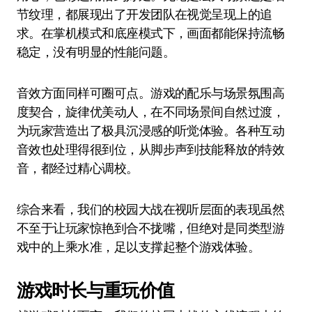
节纹理，都展现出了开发团队在视觉呈现上的追
求。在掌机模式和底座模式下，画面都能保持流畅
稳定，没有明显的性能问题。
音效方面同样可圈可点。游戏的配乐与场景氛围高
度契合，旋律优美动人，在不同场景间自然过渡，
为玩家营造出了极具沉浸感的听觉体验。各种互动
音效也处理得很到位，从脚步声到技能释放的特效
音，都经过精心调校。
综合来看，我们的校园大战在视听层面的表现虽然
不至于让玩家惊艳到合不拢嘴，但绝对是同类型游
戏中的上乘水准，足以支撑起整个游戏体验。
游戏时长与重玩价值