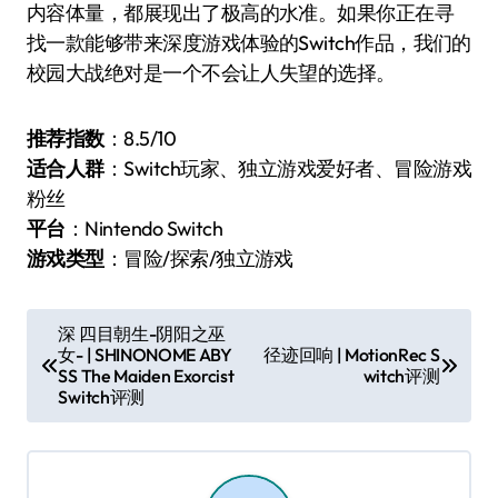
内容体量，都展现出了极高的水准。如果你正在寻
找一款能够带来深度游戏体验的Switch作品，我们的
校园大战绝对是一个不会让人失望的选择。
推荐指数
：8.5/10
适合人群
：Switch玩家、独立游戏爱好者、冒险游戏
粉丝
平台
：Nintendo Switch
游戏类型
：冒险/探索/独立游戏
文
深 四目朝生-阴阳之巫
女- | SHINONOME ABY
径迹回响 | MotionRec S
章
SS The Maiden Exorcist
witch评测
导
Switch评测
航