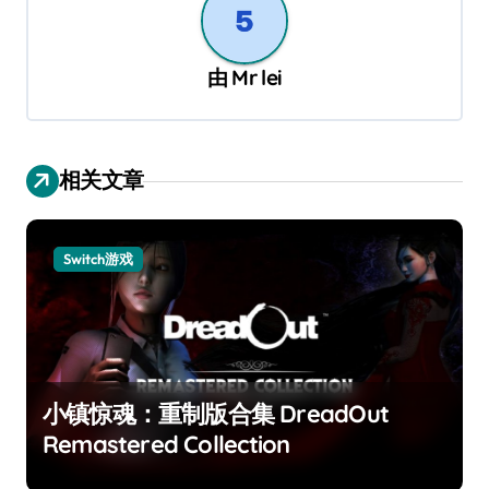
由
Mr lei
相关文章
Switch游戏
小镇惊魂：重制版合集 DreadOut
Remastered Collection