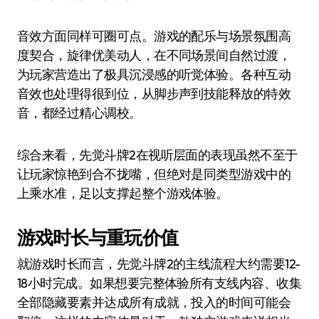
音效方面同样可圈可点。游戏的配乐与场景氛围高
度契合，旋律优美动人，在不同场景间自然过渡，
为玩家营造出了极具沉浸感的听觉体验。各种互动
音效也处理得很到位，从脚步声到技能释放的特效
音，都经过精心调校。
综合来看，先觉斗牌2在视听层面的表现虽然不至于
让玩家惊艳到合不拢嘴，但绝对是同类型游戏中的
上乘水准，足以支撑起整个游戏体验。
游戏时长与重玩价值
就游戏时长而言，先觉斗牌2的主线流程大约需要12-
18小时完成。如果想要完整体验所有支线内容、收集
全部隐藏要素并达成所有成就，投入的时间可能会