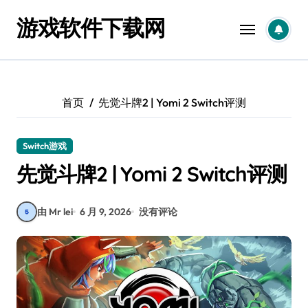
跳
游戏软件下载网
转
到
内
容
首页
先觉斗牌2 | Yomi 2 Switch评测
Switch游戏
先觉斗牌2 | Yomi 2 Switch评测
由 Mr lei
6 月 9, 2026
没有评论