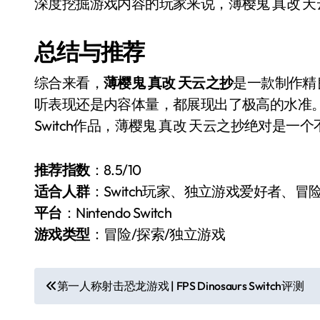
深度挖掘游戏内容的玩家来说，薄樱鬼 真改 
总结与推荐
综合来看，
薄樱鬼 真改 天云之抄
是一款制作精
听表现还是内容体量，都展现出了极高的水准
Switch作品，薄樱鬼 真改 天云之抄绝对是
推荐指数
：8.5/10
适合人群
：Switch玩家、独立游戏爱好者、冒
平台
：Nintendo Switch
游戏类型
：冒险/探索/独立游戏
文
第一人称射击恐龙游戏 | FPS Dinosaurs Switch评测
章