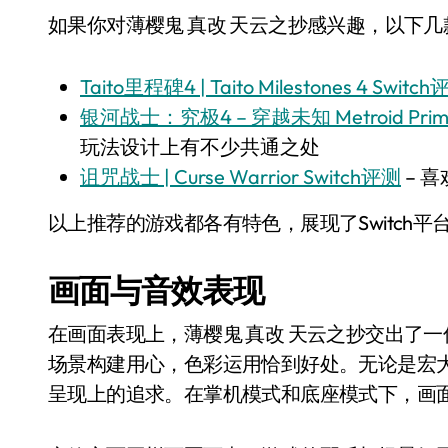
如果你对薄樱鬼 真改 天云之抄感兴趣，以下几款
Taito里程碑4 | Taito Milestones 4 Switc
银河战士：究极4 – 穿越未知 Metroid Prim
玩法设计上有不少共通之处
诅咒战士 | Curse Warrior Switch评测
– 
以上推荐的游戏都各有特色，展现了Switch
画面与音效表现
在画面表现上，薄樱鬼 真改 天云之抄交出了
场景构建用心，色彩运用恰到好处。无论是宏
呈现上的追求。在掌机模式和底座模式下，画