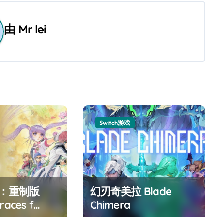
由
Mr lei
Switch游戏
F：重制版
幻刃奇美拉 Blade
races f
Chimera