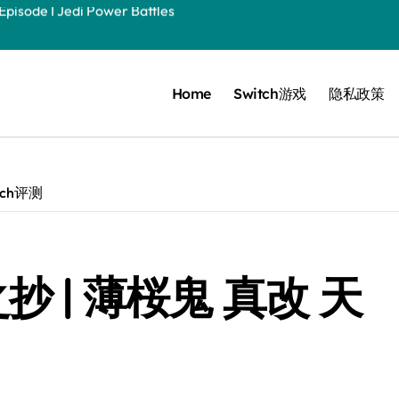
Home
Switch游戏
隐私政策
Untold
 Collection
tch评测
抄 | 薄桜鬼 真改 天