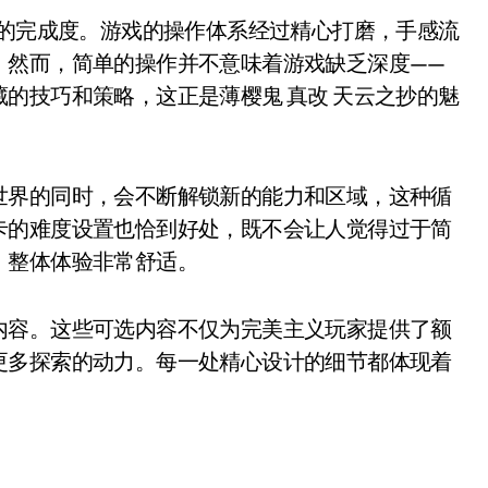
高的完成度。游戏的操作体系经过精心打磨，手感流
。然而，简单的操作并不意味着游戏缺乏深度——
的技巧和策略，这正是薄樱鬼 真改 天云之抄的魅
世界的同时，会不断解锁新的能力和区域，这种循
卡的难度设置也恰到好处，既不会让人觉得过于简
，整体体验非常舒适。
内容。这些可选内容不仅为完美主义玩家提供了额
更多探索的动力。每一处精心设计的细节都体现着