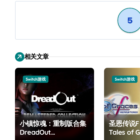
导
航
相关文章
Switch游戏
Switch游戏
小镇惊魂：重制版合集
圣恩传说
DreadOut
Tales of G