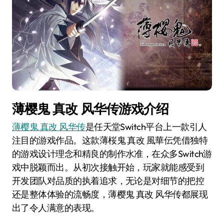
薄樱鬼 真改 风华传游戏介绍
薄樱鬼 真改 风华传
是任天堂Switch平台上一款引人
注目的游戏作品。这款薄桜鬼 真改 風華伝凭借独特
的游戏设计理念和精良的制作水准，在众多Switch游
戏中脱颖而出。从初次接触开始，玩家就能感受到
开发团队对品质的执着追求，无论是对细节的把控
还是整体体验的流畅度，薄樱鬼 真改 风华传都展现
出了令人满意的表现。