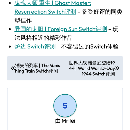
鬼魂大师 重生 | Ghost Master:
Resurrection Switch评测
– 备受好评的同类
型佳作
异国的太阳 | Foreign Sun Switch评测
– 玩
法风格相近的精彩作品
炉边 Switch评测
– 不容错过的Switch体验
文
世界大战 诺曼底登陆19
消失的列车 | The Vanis
44 | World War: D-Day
章
hing Train Switch评测
1944 Switch评测
导
航
由
Mr lei