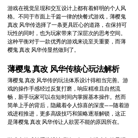
游戏在视觉呈现和交互设计上都有着鲜明的个人风
格。不同于市面上千篇一律的快餐式游戏，薄樱鬼
真改 风华传选择了一条更具匠心的道路，在保持可
玩性的同时，也为玩家带来了深层次的思考空间。
这种平衡对于一款优秀的游戏来说至关重要，而薄
樱鬼 真改 风华传显然做到了。
薄樱鬼 真改 风华传核心玩法解析
薄樱鬼 真改 风华传的玩法体系设计得相当完善。游
戏的操作手感经过反复打磨，响应精准且自然流
畅，新手玩家可以在短时间内掌握基本操作。然而
简单上手的背后，隐藏着令人惊喜的深度——随着游
戏进程推进，更多高级技巧和策略逐渐解锁，这正
是薄樱鬼 真改 风华传让人欲罢不能的原因所在。