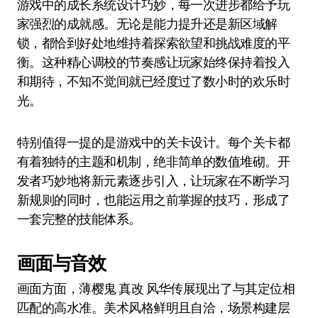
游戏中的成长系统设计巧妙，每一次进步都给予玩
家强烈的成就感。无论是能力提升还是新区域解
锁，都恰到好处地维持着探索欲望和挑战难度的平
衡。这种精心调校的节奏感让玩家始终保持着投入
和期待，不知不觉间就已经度过了数小时的欢乐时
光。
特别值得一提的是游戏中的关卡设计。每个关卡都
有着独特的主题和机制，绝非简单的数值堆砌。开
发者巧妙地将新元素逐步引入，让玩家在不断学习
新规则的同时，也能运用之前掌握的技巧，形成了
一套完整的技能体系。
画面与音效
画面方面，薄樱鬼 真改 风华传展现出了与其定位相
匹配的高水准。美术风格鲜明且自洽，场景构建层