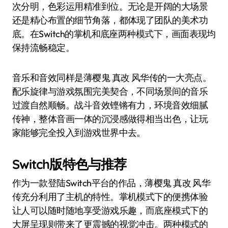
次分明，色彩运用精准到位。无论是开阔的大场景
还是精心布置的细节角落，都体现了团队的美术功
底。在Switch的掌机和底座两种模式下，画面表现均
保持流畅稳定。
音乐和音效同样是薄樱鬼 真改 风华传的一大亮点。
配乐旋律与游戏氛围完美契合，不同场景间的音乐
过渡自然顺畅。战斗音效铿锵有力，环境音效细腻
传神，整体音画一体的沉浸感做得相当出色，让玩
家能够完全投入到游戏世界中去。
Switch版特色与推荐
作为一款登陆Switch平台的作品，薄樱鬼 真改 风华
传充分利用了主机的特性。掌机模式下的便携体验
让人可以随时随地享受游戏乐趣，而底座模式下的
大屏呈现则带来了更震撼的视觉冲击。两种模式的