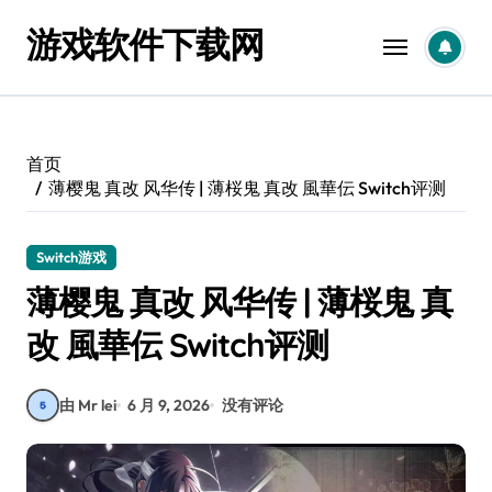
跳
游戏软件下载网
转
到
内
容
首页
薄樱鬼 真改 风华传 | 薄桜鬼 真改 風華伝 Switch评测
Switch游戏
薄樱鬼 真改 风华传 | 薄桜鬼 真
改 風華伝 Switch评测
由 Mr lei
6 月 9, 2026
没有评论