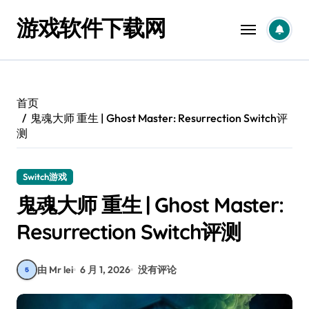
跳
游戏软件下载网
转
到
内
容
首页
鬼魂大师 重生 | Ghost Master: Resurrection Switch评
测
Switch游戏
鬼魂大师 重生 | Ghost Master:
Resurrection Switch评测
由 Mr lei
6 月 1, 2026
没有评论