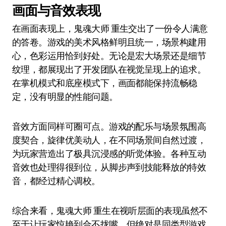
画面与音效表现
在画面表现上，鬼魂大师 重生交出了一份令人满意
的答卷。游戏的美术风格鲜明且统一，场景构建用
心，色彩运用恰到好处。无论是宏大场景还是细节
纹理，都展现出了开发团队在视觉呈现上的追求。
在掌机模式和底座模式下，画面都能保持流畅稳
定，没有明显的性能问题。
音效方面同样可圈可点。游戏的配乐与场景氛围高
度契合，旋律优美动人，在不同场景间自然过渡，
为玩家营造出了极具沉浸感的听觉体验。各种互动
音效也处理得很到位，从脚步声到技能释放的特效
音，都经过精心调校。
综合来看，鬼魂大师 重生在视听层面的表现虽然不
至于让玩家惊艳到合不拢嘴，但绝对是同类型游戏