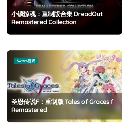
小镇惊魂：重制版合集 DreadOut
Remastered Collection
Switch游戏
圣恩传说F：重制版 Tales of Graces f
Remastered