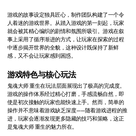
游戏的故事设定独具匠心，制作团队构建了一个令
人着迷的游戏世界。从踏入游戏的第一刻起，玩家
就会被其精心编织的剧情和氛围所吸引。游戏在叙
事上采用了循序渐进的方式，让玩家在探索的过程
中逐步揭开世界的全貌，这种设计既保持了新鲜
感，又不会让玩家感到困惑。
游戏特色与核心玩法
鬼魂大师 重生在玩法层面展现出了极高的完成度。
游戏的操作体系经过精心打磨，手感流畅自然，即
使是初次接触的玩家也能快速上手。然而，简单的
操作并不意味着游戏缺乏深度——随着游戏进程的推
进，玩家会逐渐发现更多隐藏的技巧和策略，这正
是鬼魂大师 重生的魅力所在。