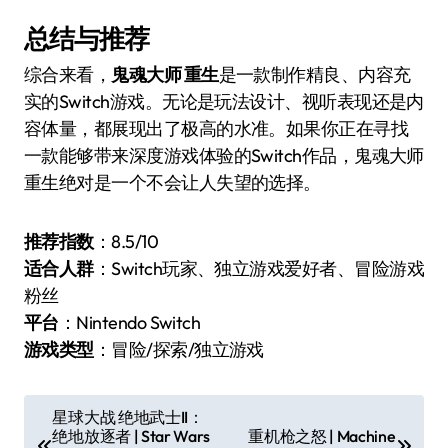
总结与推荐
综合来看，
鬼魂大师 重生
是一款制作精良、内容充
实的Switch游戏。无论是玩法设计、视听表现还是内
容体量，都展现出了极高的水准。如果你正在寻找
一款能够带来深度游戏体验的Switch作品，鬼魂大师
重生绝对是一个不会让人失望的选择。
推荐指数
：8.5/10
适合人群
：Switch玩家、独立游戏爱好者、冒险游戏
粉丝
平台
：Nintendo Switch
游戏类型
：冒险/探索/独立游戏
文
星球大战 绝地武士II：
绝地放逐者 | Star Wars
重机枪之怒 | Machine
章