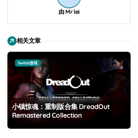
由
Mr lei
相关文章
Switch游戏
小镇惊魂：重制版合集 DreadOut
Remastered Collection