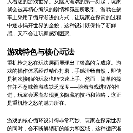
人着迷的游戏世界。从踏入游戏的第一刻起，玩家
就会被其精心编织的剧情和氛围所吸引。游戏在叙
事上采用了循序渐进的方式，让玩家在探索的过程
中逐步揭开世界的全貌，这种设计既保持了新鲜
感，又不会让玩家感到困惑。
游戏特色与核心玩法
重机枪之怒在玩法层面展现出了极高的完成度。游
戏的操作体系经过精心打磨，手感流畅自然，即使
是初次接触的玩家也能快速上手。然而，简单的操
作并不意味着游戏缺乏深度——随着游戏进程的推
进，玩家会逐渐发现更多隐藏的技巧和策略，这正
是重机枪之怒的魅力所在。
游戏的核心循环设计得非常巧妙。玩家在探索世界
的同时，会不断解锁新的能力和区域，这种循序渐