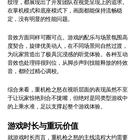
纹理，都展现出了开发团队在视觉呈现上的追求。
在掌机模式和底座模式下，画面都能保持流畅稳
定，没有明显的性能问题。
音效方面同样可圈可点。游戏的配乐与场景氛围高
度契合，旋律优美动人，在不同场景间自然过渡，
为玩家营造出了极具沉浸感的听觉体验。各种互动
音效也处理得很到位，从脚步声到技能释放的特效
音，都经过精心调校。
综合来看，重机枪之怒在视听层面的表现虽然不至
于让玩家惊艳到合不拢嘴，但绝对是同类型游戏中
的上乘水准，足以支撑起整个游戏体验。
游戏时长与重玩价值
就游戏时长而言，重机枪之怒的主线流程大约需要