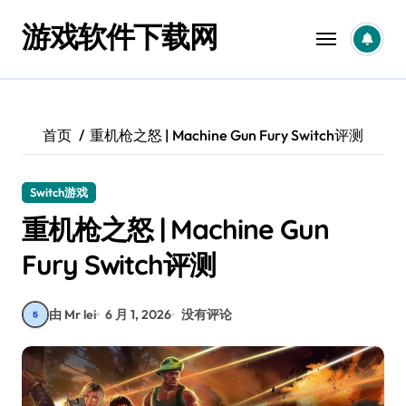
跳
游戏软件下载网
转
到
内
容
首页
重机枪之怒 | Machine Gun Fury Switch评测
Switch游戏
重机枪之怒 | Machine Gun
Fury Switch评测
由 Mr lei
6 月 1, 2026
没有评论