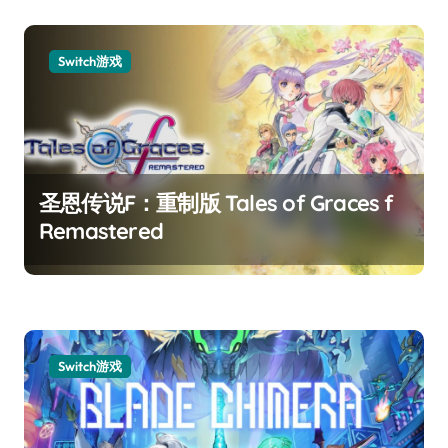
Switch游戏
圣恩传说F：重制版 Tales of Graces f
Remastered
Switch游戏