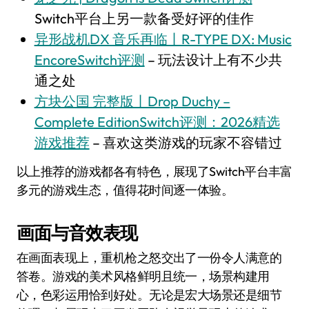
Switch平台上另一款备受好评的佳作
异形战机DX 音乐再临丨R-TYPE DX: Music
EncoreSwitch评测
– 玩法设计上有不少共
通之处
方块公国 完整版丨Drop Duchy –
Complete EditionSwitch评测：2026精选
游戏推荐
– 喜欢这类游戏的玩家不容错过
以上推荐的游戏都各有特色，展现了Switch平台丰富
多元的游戏生态，值得花时间逐一体验。
画面与音效表现
在画面表现上，重机枪之怒交出了一份令人满意的
答卷。游戏的美术风格鲜明且统一，场景构建用
心，色彩运用恰到好处。无论是宏大场景还是细节