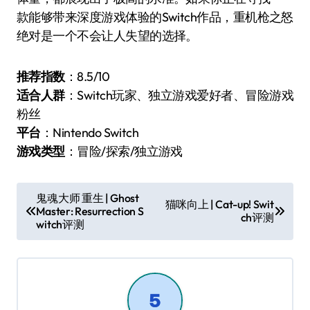
款能够带来深度游戏体验的Switch作品，重机枪之怒
绝对是一个不会让人失望的选择。
推荐指数
：8.5/10
适合人群
：Switch玩家、独立游戏爱好者、冒险游戏
粉丝
平台
：Nintendo Switch
游戏类型
：冒险/探索/独立游戏
文
鬼魂大师 重生 | Ghost
猫咪向上 | Cat-up! Swit
Master: Resurrection S
章
ch评测
witch评测
导
航