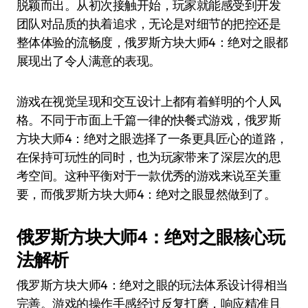
脱颖而出。从初次接触开始，玩家就能感受到开发
团队对品质的执着追求，无论是对细节的把控还是
整体体验的流畅度，俄罗斯方块大师4：绝对之眼都
展现出了令人满意的表现。
游戏在视觉呈现和交互设计上都有着鲜明的个人风
格。不同于市面上千篇一律的快餐式游戏，俄罗斯
方块大师4：绝对之眼选择了一条更具匠心的道路，
在保持可玩性的同时，也为玩家带来了深层次的思
考空间。这种平衡对于一款优秀的游戏来说至关重
要，而俄罗斯方块大师4：绝对之眼显然做到了。
俄罗斯方块大师4：绝对之眼核心玩
法解析
俄罗斯方块大师4：绝对之眼的玩法体系设计得相当
完善。游戏的操作手感经过反复打磨，响应精准且