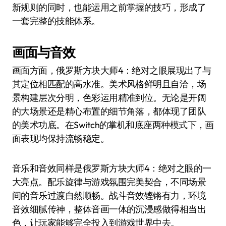
新规则的同时，也能运用之前掌握的技巧，形成了
一套完整的技能体系。
画面与音效
画面方面，俄罗斯方块大师4：绝对之眼展现出了与
其定位相匹配的高水准。美术风格鲜明且自洽，场
景构建层次分明，色彩运用精准到位。无论是开阔
的大场景还是精心布置的细节角落，都体现了团队
的美术功底。在Switch的掌机和底座两种模式下，画
面表现均保持流畅稳定。
音乐和音效同样是俄罗斯方块大师4：绝对之眼的一
大亮点。配乐旋律与游戏氛围完美契合，不同场景
间的音乐过渡自然顺畅。战斗音效铿锵有力，环境
音效细腻传神，整体音画一体的沉浸感做得相当出
色，让玩家能够完全投入到游戏世界中去。