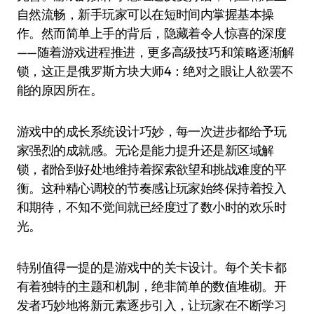
自然流畅，新手玩家可以在短时间内掌握基本操
作。然而简单上手的背后，隐藏着令人惊喜的深度
——随着游戏进程推进，更多高级技巧和策略逐渐解
锁，这正是俄罗斯方块大师4：绝对之眼让人欲罢不
能的原因所在。
游戏中的成长系统设计巧妙，每一次进步都给予玩
家强烈的成就感。无论是能力提升还是新区域解
锁，都恰到好处地维持着探索欲望和挑战难度的平
衡。这种精心调校的节奏感让玩家始终保持着投入
和期待，不知不觉间就已经度过了数小时的欢乐时
光。
特别值得一提的是游戏中的关卡设计。每个关卡都
有着独特的主题和机制，绝非简单的数值堆砌。开
发者巧妙地将新元素逐步引入，让玩家在不断学习