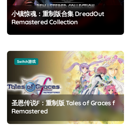
小镇惊魂：重制版合集 DreadOut
Remastered Collection
Switch游戏
圣恩传说F：重制版 Tales of Graces f
Remastered