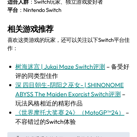
适合人群
：Switch玩家、独立游戏爱好者
平台
：Nintendo Switch
相关游戏推荐
喜欢这类游戏的玩家，还可以关注以下Switch平台佳
作：
树海迷宫 | Jukai Maze Switch评测
– 备受好
评的同类型佳作
深 四目朝生-阴阳之巫女- | SHINONOME
ABYSS The Maiden Exorcist Switch评测
–
玩法风格相近的精彩作品
《世界摩托大奖赛 24》（MotoGP™24）
–
不容错过的Switch体验
文