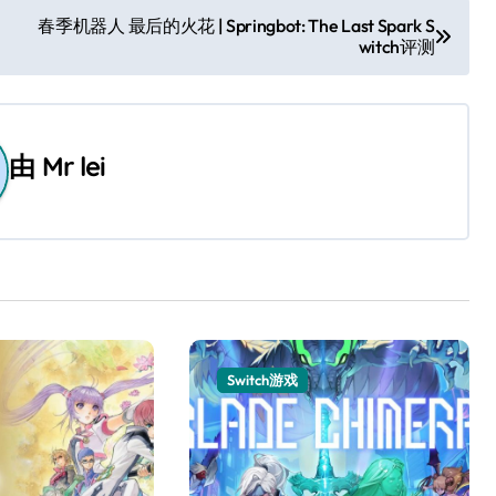
春季机器人 最后的火花 | Springbot: The Last Spark S
witch评测
由
Mr lei
Switch游戏