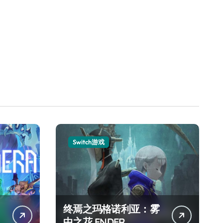
Switch游戏
终焉之玛格诺利亚：雾
中之花 ENDER