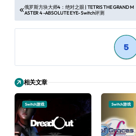
文
俄罗斯方块大师4：绝对之眼 | TETRIS THE GRAND M
ASTER 4 -ABSOLUTE EYE- Switch评测
章
导
航
相关文章
Switch游戏
Switch游戏