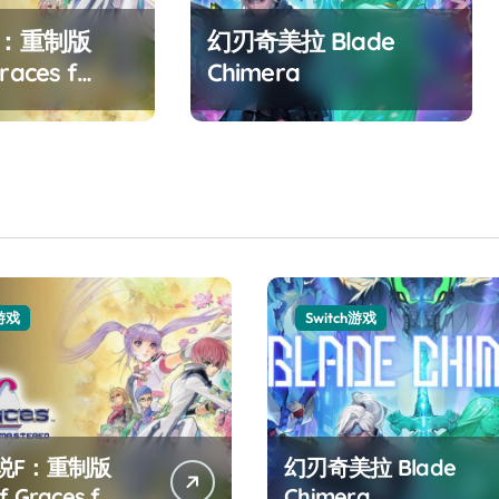
F：重制版
幻刃奇美拉 Blade
races f
Chimera
ed
h游戏
Switch游戏
说F：重制版
幻刃奇美拉 Blade
f Graces f
Chimera