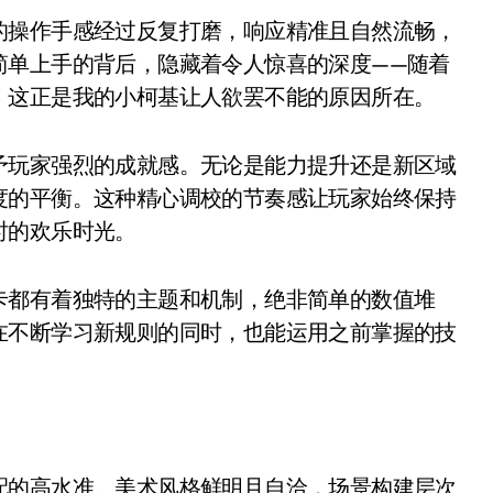
的操作手感经过反复打磨，响应精准且自然流畅，
简单上手的背后，隐藏着令人惊喜的深度——随着
，这正是我的小柯基让人欲罢不能的原因所在。
予玩家强烈的成就感。无论是能力提升还是新区域
度的平衡。这种精心调校的节奏感让玩家始终保持
时的欢乐时光。
卡都有着独特的主题和机制，绝非简单的数值堆
在不断学习新规则的同时，也能运用之前掌握的技
配的高水准。美术风格鲜明且自洽，场景构建层次