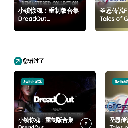
小镇惊魂：重制版合集
圣恩传说
DreadOut
Tales of G
Remastered
Remaster
Collection
您错过了
Switch游戏
Switc
小镇惊魂：重制版合集
圣恩传
DreadOut
Tales o