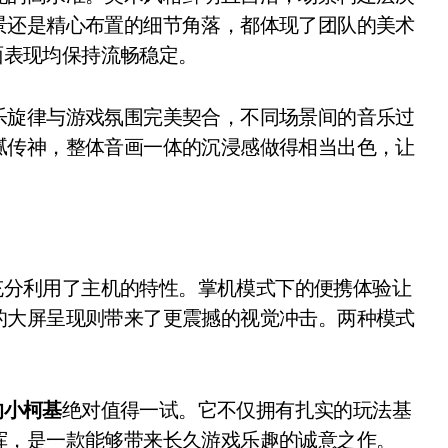
景还是精心布置的细节角落，都体现了团队的美术
画面表现均保持流畅稳定。
乐旋律与游戏氛围完美契合，不同场景间的音乐过
腻传神，整体音画一体的沉浸感做得相当出色，让
基充分利用了主机的特性。掌机模式下的便携体验让
的大屏呈现则带来了更震撼的视觉冲击。两种模式
的小柯基
绝对值得一试。它不仅拥有扎实的玩法基
挥，是一款能够带来长久游戏乐趣的诚意之作。