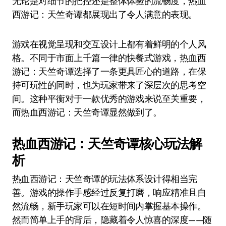
无论是对细节的把控还是整体体验的流畅度，热血
西游记：天竺奇谭都展现出了令人满意的表现。
游戏在视觉呈现和交互设计上都有着鲜明的个人风
格。不同于市面上千篇一律的快餐式游戏，热血西
游记：天竺奇谭选择了一条更具匠心的道路，在保
持可玩性的同时，也为玩家带来了深层次的思考空
间。这种平衡对于一款优秀的游戏来说至关重要，
而热血西游记：天竺奇谭显然做到了。
热血西游记：天竺奇谭核心玩法解
析
热血西游记：天竺奇谭的玩法体系设计得相当完
善。游戏的操作手感经过反复打磨，响应精准且自
然流畅，新手玩家可以在短时间内掌握基本操作。
然而简单上手的背后，隐藏着令人惊喜的深度——随