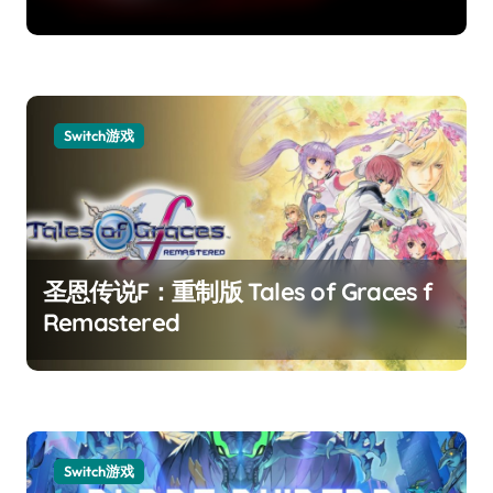
Switch游戏
圣恩传说F：重制版 Tales of Graces f
Remastered
Switch游戏