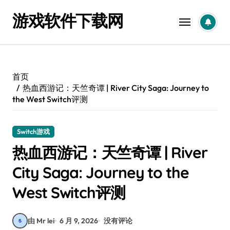
跳
游戏软件下载网
转
到
内
容
首页
热血西游记：天竺奇谭 | River City Saga: Journey to
the West Switch评测
Switch游戏
热血西游记：天竺奇谭 | River
City Saga: Journey to the
West Switch评测
由 Mr lei
6 月 9, 2026
没有评论