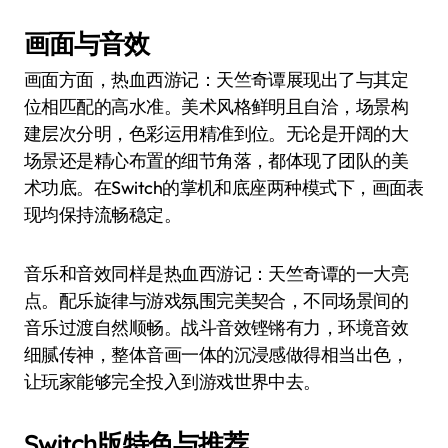
画面与音效
画面方面，热血西游记：天竺奇谭展现出了与其定
位相匹配的高水准。美术风格鲜明且自洽，场景构
建层次分明，色彩运用精准到位。无论是开阔的大
场景还是精心布置的细节角落，都体现了团队的美
术功底。在Switch的掌机和底座两种模式下，画面表
现均保持流畅稳定。
音乐和音效同样是热血西游记：天竺奇谭的一大亮
点。配乐旋律与游戏氛围完美契合，不同场景间的
音乐过渡自然顺畅。战斗音效铿锵有力，环境音效
细腻传神，整体音画一体的沉浸感做得相当出色，
让玩家能够完全投入到游戏世界中去。
Switch版特色与推荐