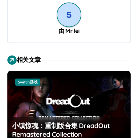
航
由
Mr lei
相关文章
Switch游戏
小镇惊魂：重制版合集 DreadOut
Remastered Collection