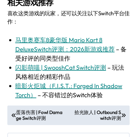
相关游戏推荐
喜欢这类游戏的玩家，还可以关注以下Switch平台佳
作：
马里奥赛车8豪华版 Mario Kart 8
DeluxeSwitch评测：2026新游戏推荐
– 备
受好评的同类型佳作
闪影萌喵 | SwooshCat Switch评测
– 玩法
风格相近的精彩作品
暗影火炬城（F.I.S.T.: Forged In Shadow
Torch）
– 不容错过的Switch体验
文
蛋落伤害 | Fowl Dama
拾光旅人 | Outbound S
ge Switch评测
witch评测
章
导