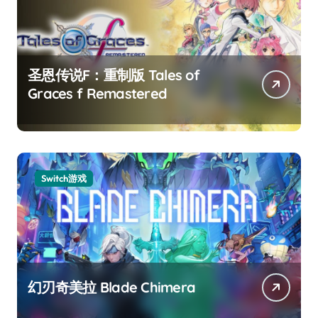
圣恩传说F：重制版 Tales of
Graces f Remastered
Switch游戏
幻刃奇美拉 Blade Chimera