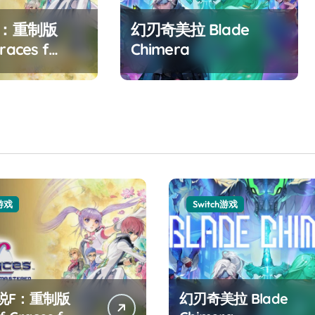
F：重制版
幻刃奇美拉 Blade
races f
Chimera
ed
h游戏
Switch游戏
说F：重制版
幻刃奇美拉 Blade