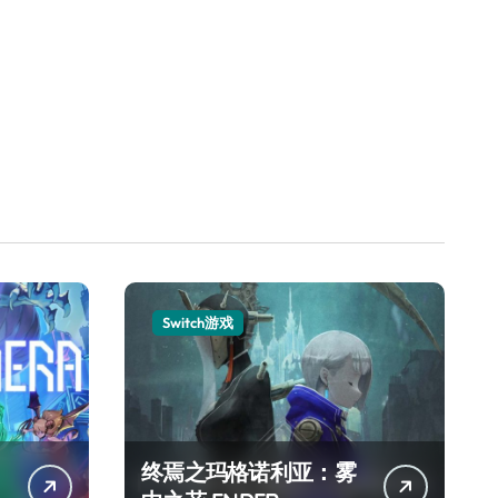
Switch游戏
终焉之玛格诺利亚：雾