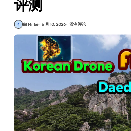
评测
由 Mr lei
6 月 10, 2026
没有评论