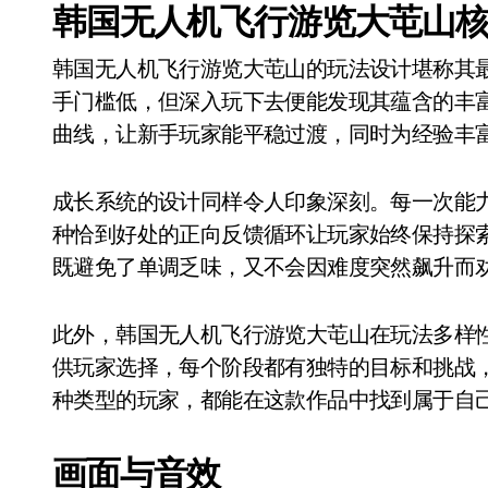
韩国无人机飞行游览大芚山
韩国无人机飞行游览大芚山的玩法设计堪称其
手门槛低，但深入玩下去便能发现其蕴含的丰
曲线，让新手玩家能平稳过渡，同时为经验丰
成长系统的设计同样令人印象深刻。每一次能
种恰到好处的正向反馈循环让玩家始终保持探
既避免了单调乏味，又不会因难度突然飙升而
此外，韩国无人机飞行游览大芚山在玩法多样
供玩家选择，每个阶段都有独特的目标和挑战
种类型的玩家，都能在这款作品中找到属于自
画面与音效