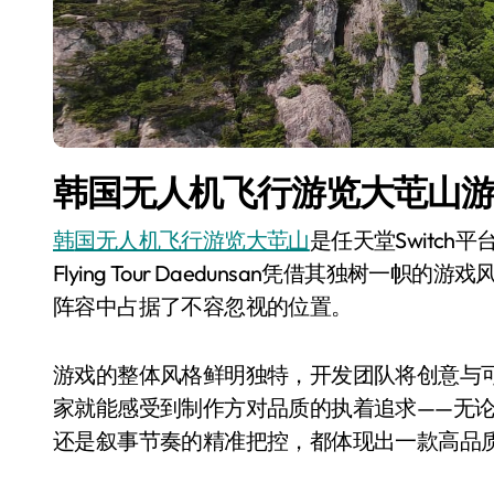
韩国无人机飞行游览大芚山
韩国无人机飞行游览大芚山
是任天堂Switch平
Flying Tour Daedunsan凭借其独树一
阵容中占据了不容忽视的位置。
游戏的整体风格鲜明独特，开发团队将创意与
家就能感受到制作方对品质的执着追求——无
还是叙事节奏的精准把控，都体现出一款高品