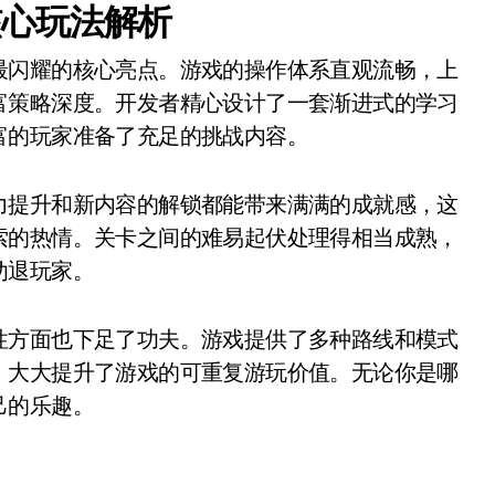
核心玩法解析
最闪耀的核心亮点。游戏的操作体系直观流畅，上
富策略深度。开发者精心设计了一套渐进式的学习
富的玩家准备了充足的挑战内容。
力提升和新内容的解锁都能带来满满的成就感，这
索的热情。关卡之间的难易起伏处理得相当成熟，
劝退玩家。
性方面也下足了功夫。游戏提供了多种路线和模式
，大大提升了游戏的可重复游玩价值。无论你是哪
己的乐趣。