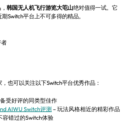
品，
韩国无人机飞行游览大芚山
绝对值得一试。它
Switch平台上不可多得的精品。
好者
也可以关注以下Switch平台优秀作品：
 备受好评的同类型佳作
and AIWU Switch评测
– 玩法风格相近的精彩作品
不容错过的Switch体验