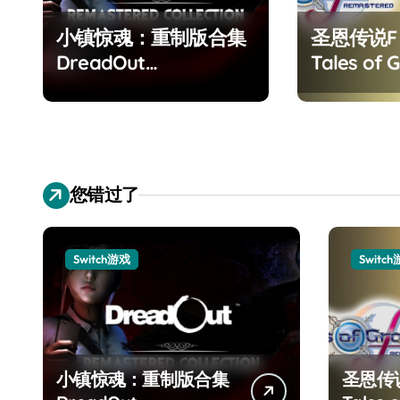
小镇惊魂：重制版合集
圣恩传说
DreadOut
Tales of G
Remastered
Remaster
Collection
您错过了
Switch游戏
Switc
小镇惊魂：重制版合集
圣恩传