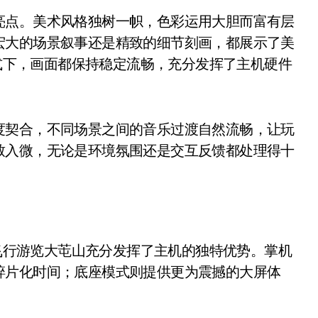
亮点。美术风格独树一帜，色彩运用大胆而富有层
宏大的场景叙事还是精致的细节刻画，都展示了美
模式下，画面都保持稳定流畅，充分发挥了主机硬件
度契合，不同场景之间的音乐过渡自然流畅，让玩
致入微，无论是环境氛围还是交互反馈都处理得十
机飞行游览大芚山充分发挥了主机的独特优势。掌机
碎片化时间；底座模式则提供更为震撼的大屏体