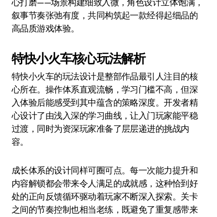
心打磨——场景构建细致入微，角色设计立体饱满，
叙事节奏张弛有度，共同构筑起一款经得起细品的
高品质游戏体验。
特快小火车核心玩法解析
特快小火车的玩法设计是整部作品最引人注目的核
心所在。操作体系直观流畅，学习门槛不高，但深
入体验后能感受到其中蕴含的策略深度。开发者精
心设计了由浅入深的学习曲线，让入门玩家能平稳
过渡，同时为资深玩家准备了层层递进的挑战内
容。
成长体系的设计同样可圈可点。每一次能力提升和
内容解锁都会带来令人满足的成就感，这种恰到好
处的正向反馈循环驱动着玩家不断深入探索。关卡
之间的节奏控制也相当老练，既避免了重复感带来