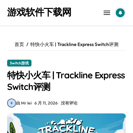
跳
游戏软件下载网
转
到
内
容
首页
特快小火车 | Trackline Express Switch评测
Switch游戏
特快小火车 | Trackline Express
Switch评测
由 Mr lei
6 月 11, 2026
没有评论