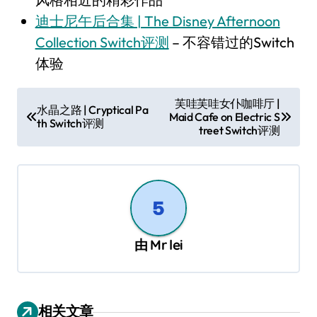
迪士尼午后合集 | The Disney Afternoon
Collection Switch评测
– 不容错过的Switch
体验
文
芙哇芙哇女仆咖啡厅 |
水晶之路 | Cryptical Pa
Maid Cafe on Electric S
章
th Switch评测
treet Switch评测
导
航
由
Mr lei
相关文章