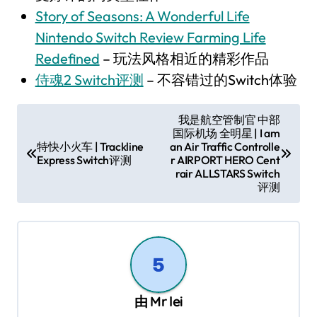
Story of Seasons: A Wonderful Life
Nintendo Switch Review Farming Life
Redefined
– 玩法风格相近的精彩作品
侍魂2 Switch评测
– 不容错过的Switch体验
文
我是航空管制官 中部
国际机场 全明星 | I am
章
特快小火车 | Trackline
an Air Traffic Controlle
导
Express Switch评测
r AIRPORT HERO Cent
rair ALLSTARS Switch
航
评测
由
Mr lei