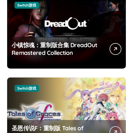
Switch游戏
小镇惊魂：重制版合集 DreadOut
Remastered Collection
Switch游戏
圣恩传说F：重制版 Tales of