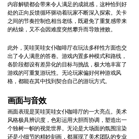
内容解锁都会带来令人满足的成就感，这种恰到好
处的正向反馈循环驱动着玩家不断深入探索。关卡
之间的节奏控制也相当老练，既避免了重复感带来
的枯燥，又不会因难度突然攀升而导致挫败。
此外，芙哇芙哇女仆咖啡厅在玩法多样性方面也交
出了令人满意的答卷。游戏内置多种模式和路线，
各阶段都设有差异化的目标与挑战，极大地丰富了
游戏的可重复游玩性。无论玩家偏好何种游戏风
格，都能在其中找到契合自己的游玩方式。
画面与音效
画面表现是芙哇芙哇女仆咖啡厅的一大亮点。美术
风格极具辨识度，色彩运用大胆而协调，塑造出一
个独树一帜的视觉世界。无论是大场面的氛围渲染
还是小细节的精妙刻画，都展现了美术团队的专业