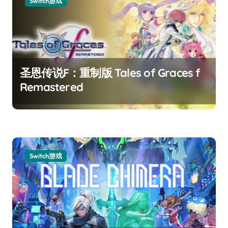
Switch游戏
圣恩传说F：重制版 Tales of Graces f
Remastered
Switch游戏