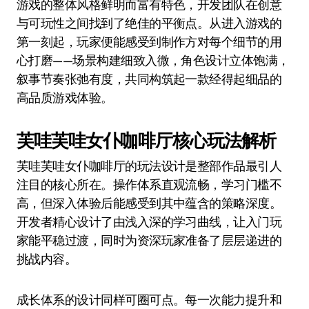
游戏的整体风格鲜明而富有特色，开发团队在创意
与可玩性之间找到了绝佳的平衡点。从进入游戏的
第一刻起，玩家便能感受到制作方对每个细节的用
心打磨——场景构建细致入微，角色设计立体饱满，
叙事节奏张弛有度，共同构筑起一款经得起细品的
高品质游戏体验。
芙哇芙哇女仆咖啡厅核心玩法解析
芙哇芙哇女仆咖啡厅的玩法设计是整部作品最引人
注目的核心所在。操作体系直观流畅，学习门槛不
高，但深入体验后能感受到其中蕴含的策略深度。
开发者精心设计了由浅入深的学习曲线，让入门玩
家能平稳过渡，同时为资深玩家准备了层层递进的
挑战内容。
成长体系的设计同样可圈可点。每一次能力提升和