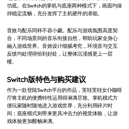
功底。在Switch的掌机与底座两种模式下，画面均保
持稳定流畅，充分发挥了主机硬件的潜能。
音效与配乐同样不容小觑。配乐与游戏氛围高度契
合，不同场景间的音乐衔接自然，帮助玩家全身心
融入游戏世界。音效设计细腻考究，环境音与交互
反馈均处理得恰到好处，让整体沉浸感更上一层
楼。
Switch版特色与购买建议
作为一款登陆Switch平台的作品，芙哇芙哇女仆咖啡
厅将主机的便携特性运用得淋漓尽致。掌机模式方
便玩家随时随地进入游戏世界，充分利用碎片时
间；底座模式则带来更具冲击力的视觉体验，让游
戏体验更加酣畅淋漓。